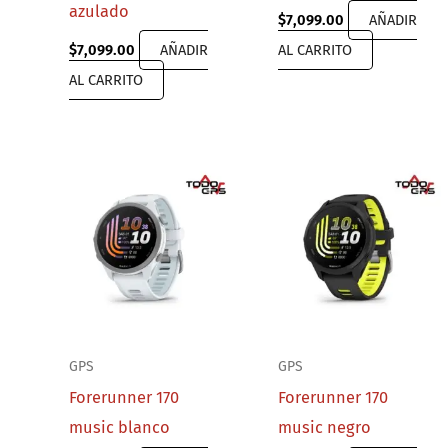
azulado
$
7,099.00
AÑADIR
$
7,099.00
AÑADIR
AL CARRITO
AL CARRITO
GPS
GPS
Forerunner 170
Forerunner 170
music blanco
music negro