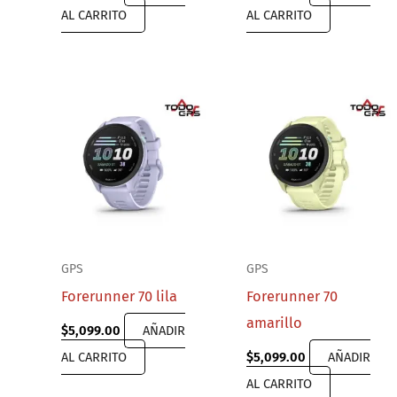
AL CARRITO
AL CARRITO
GPS
GPS
Forerunner 70 lila
Forerunner 70
amarillo
$
5,099.00
AÑADIR
AL CARRITO
$
5,099.00
AÑADIR
AL CARRITO