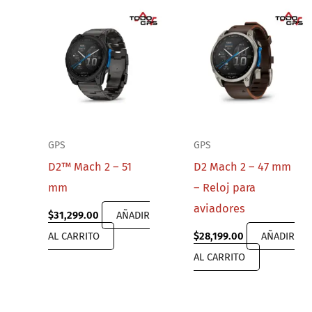
GPS
GPS
D2™ Mach 2 – 51
D2 Mach 2 – 47 mm
mm
– Reloj para
aviadores
$
31,299.00
AÑADIR
AL CARRITO
$
28,199.00
AÑADIR
AL CARRITO