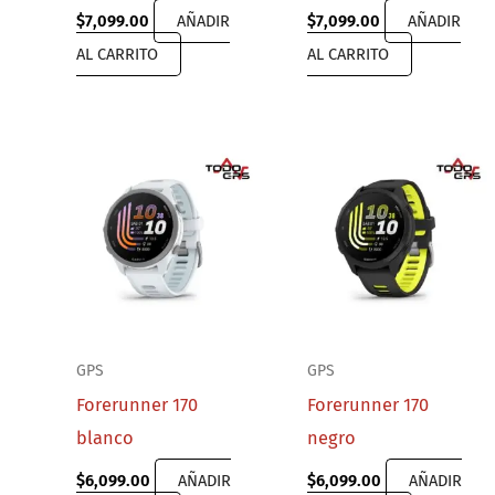
$
7,099.00
AÑADIR
$
7,099.00
AÑADIR
AL CARRITO
AL CARRITO
GPS
GPS
Forerunner 170
Forerunner 170
blanco
negro
$
6,099.00
AÑADIR
$
6,099.00
AÑADIR