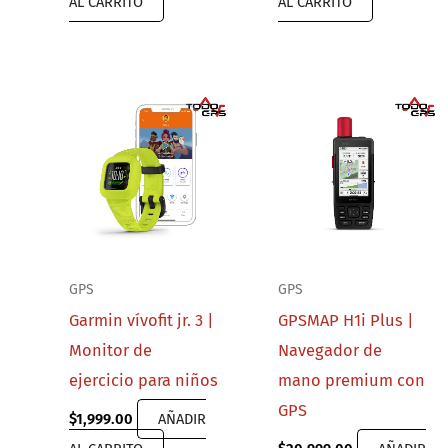
AL CARRITO
AL CARRITO
GPS
GPS
Garmin vívofit jr. 3 |
GPSMAP H1i Plus |
Monitor de
Navegador de
ejercicio para niños
mano premium con
GPS
$
1,999.00
AÑADIR