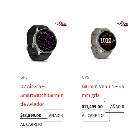
GPS
GPS
D2 Air X15 –
Garmin Venu 4 – 45
Smartwatch Garmin
mm gris
de Aviador
$
11,499.00
AÑADIR
$
13,599.00
AÑADIR
AL CARRITO
AL CARRITO