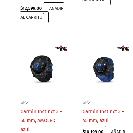
$
12,599.00
AÑADIR
AL CARRITO
GPS
GPS
Garmin Instinct 3 –
Garmin Instinct 3 –
50 mm, AMOLED
45 mm, azul
azul
$
10,199.00
AÑADIR