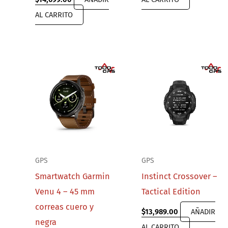
AL CARRITO
GPS
GPS
Smartwatch Garmin
Instinct Crossover –
Venu 4 – 45 mm
Tactical Edition
correas cuero y
$
13,989.00
AÑADIR
negra
AL CARRITO