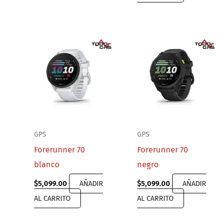
GPS
GPS
Forerunner 70
Forerunner 70
blanco
negro
$
5,099.00
AÑADIR
$
5,099.00
AÑADIR
AL CARRITO
AL CARRITO