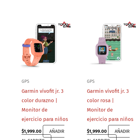
GPS
GPS
Garmin vívofit jr. 3
Garmin vívofit jr. 3
color durazno |
color rosa |
Monitor de
Monitor de
ejercicio para niños
ejercicio para niños
$
1,999.00
AÑADIR
$
1,999.00
AÑADIR