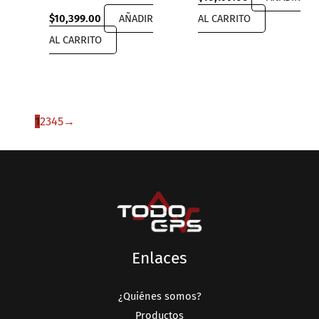
$
10,399.00
AÑADIR
AL CARRITO
AL CARRITO
1
2
3
4
5
→
Enlaces
¿Quiénes somos?
Productos