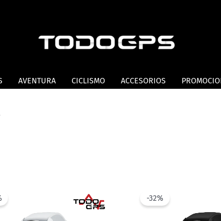
S
AVENTURA
CICLISMO
ACCESORIOS
PROMOCIO
.
%
-32%