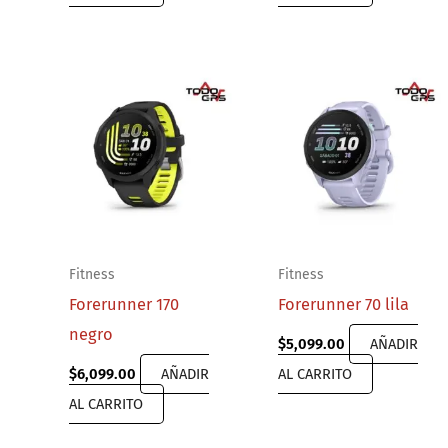
Fitness
Fitness
Forerunner 170
Forerunner 70 lila
negro
$
5,099.00
AÑADIR
$
6,099.00
AÑADIR
AL CARRITO
AL CARRITO