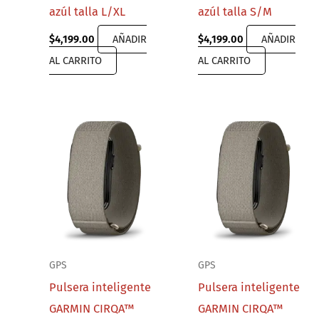
azúl talla L/XL
azúl talla S/M
$
4,199.00
AÑADIR
$
4,199.00
AÑADIR
AL CARRITO
AL CARRITO
GPS
GPS
Pulsera inteligente
Pulsera inteligente
GARMIN CIRQA™
GARMIN CIRQA™