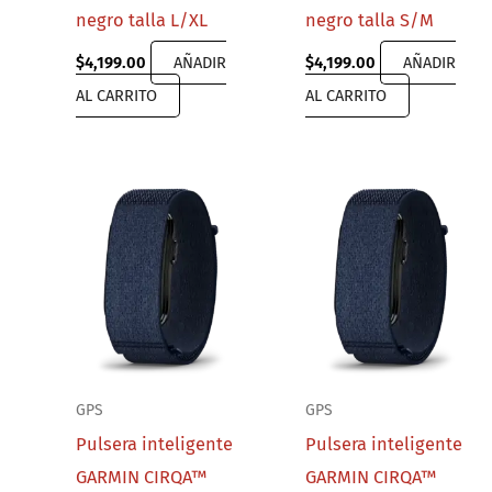
negro talla L/XL
negro talla S/M
$
4,199.00
AÑADIR
$
4,199.00
AÑADIR
AL CARRITO
AL CARRITO
GPS
GPS
Pulsera inteligente
Pulsera inteligente
GARMIN CIRQA™
GARMIN CIRQA™