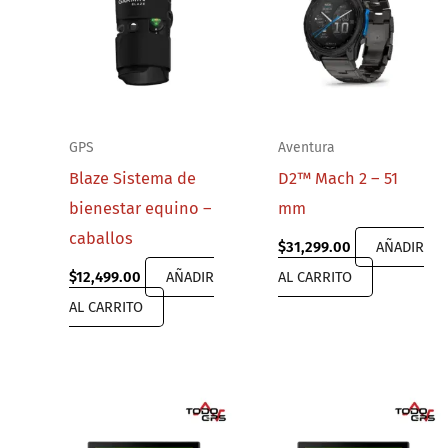
GPS
Aventura
Blaze Sistema de
D2™ Mach 2 – 51
bienestar equino –
mm
caballos
$
31,299.00
AÑADIR
$
12,499.00
AÑADIR
AL CARRITO
AL CARRITO