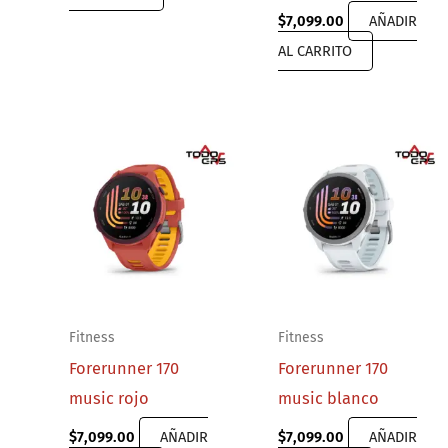
$
7,099.00
AÑADIR
AL CARRITO
Fitness
Fitness
Forerunner 170
Forerunner 170
music rojo
music blanco
$
7,099.00
AÑADIR
$
7,099.00
AÑADIR