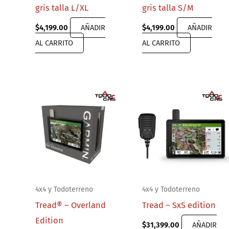
gris talla L/XL
gris talla S/M
$
4,199.00
AÑADIR
$
4,199.00
AÑADIR
AL CARRITO
AL CARRITO
4x4 y Todoterreno
4x4 y Todoterreno
Tread® – Overland
Tread – SxS edition
Edition
$
31,399.00
AÑADIR