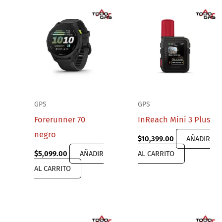
GPS
GPS
Forerunner 70
InReach Mini 3 Plus
negro
$
10,399.00
AÑADIR
$
5,099.00
AÑADIR
AL CARRITO
AL CARRITO