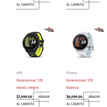
AL CARRITO
AL CARRITO
GPS
Fitness
Forerunner 170
Forerunner 170
music negro
blanco
$
7,099.00
AÑADIR
$
6,099.00
AÑADIR
AL CARRITO
AL CARRITO