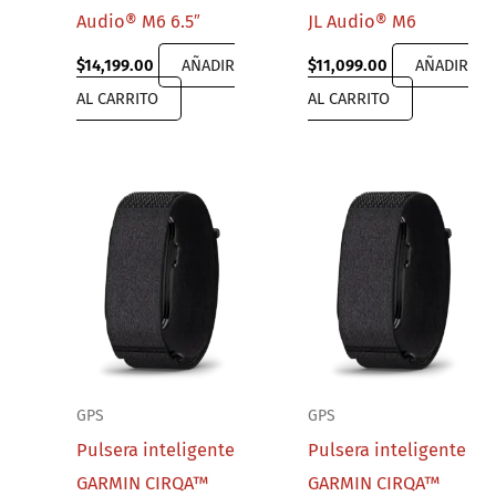
Audio® M6 6.5″
JL Audio® M6
$
14,199.00
AÑADIR
$
11,099.00
AÑADIR
AL CARRITO
AL CARRITO
GPS
GPS
Pulsera inteligente
Pulsera inteligente
GARMIN CIRQA™
GARMIN CIRQA™