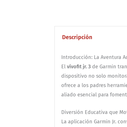
Descripción
Introducción: La Aventura A
El
vívofit jr. 3
de Garmin trans
dispositivo no solo monitor
ofrece a los padres herrami
aliado esencial para foment
Diversión Educativa que Mo
La aplicación Garmin Jr. con