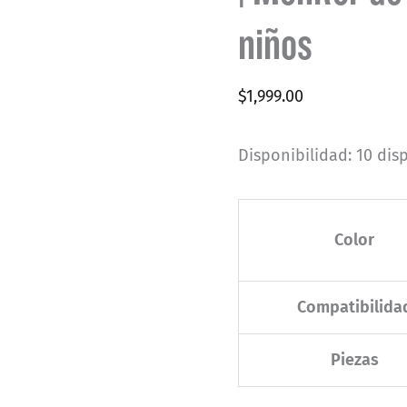
niños
$
1,999.00
Disponibilidad:
10 dis
Color
Compatibilida
Piezas