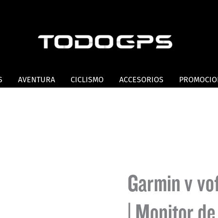
S
AVENTURA
CICLISMO
ACCESORIOS
PROMOCIO
Garmin vívofi
| Monitor de