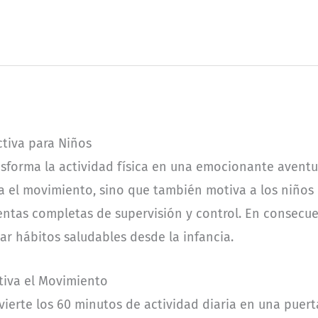
ctiva para Niños
forma la actividad física en una emocionante aventur
a el movimiento, sino que también motiva a los niños
entas completas de supervisión y control. En consecue
ar hábitos saludables desde la infancia.
tiva el Movimiento
vierte los 60 minutos de actividad diaria en una puert