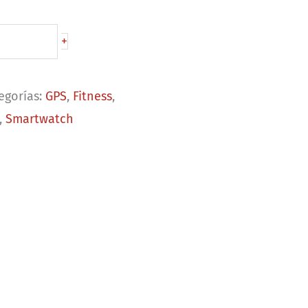
+
egorías:
GPS
,
Fitness
,
,
Smartwatch