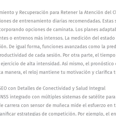
miento y Recuperación para Retener la Atención del C
siones de entrenamiento diarias recomendadas. Estas 
ncorporando opciones de caminata. Los planes adapta
antes o entrenos más intensos. La medición del estado
ción. De igual forma, funciones avanzadas como la pre
productividad de cada sesión. Por otra parte, el tiemp
jercicio de alta intensidad. Así mismo, el pronóstico 
ta manera, el reloj mantiene tu motivación y clarifica 
EO con Detalles de Conectividad y Salud Integral
NSS integrado con múltiples sistemas de satélite para 
de carrera con sensor de muñeca mide el esfuerzo en 
anificar estrategias de competición. Por ejemplo, el 