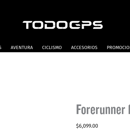
S
AVENTURA
CICLISMO
ACCESORIOS
PROMOCIO
Forerunner 
$
6,099.00