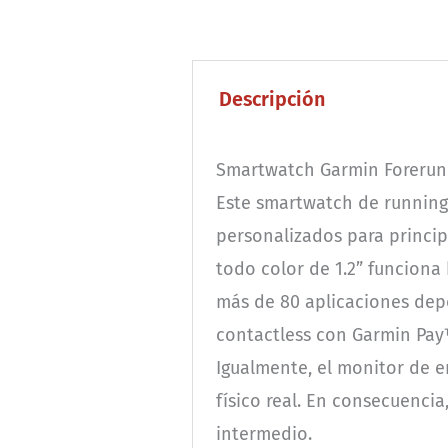
Descripción
Smartwatch Garmin Forerunn
Este smartwatch de running
personalizados para princip
todo color de 1.2” funciona
más de 80 aplicaciones depo
contactless con Garmin Pay™.
Igualmente, el monitor de 
físico real. En consecuenci
intermedio.