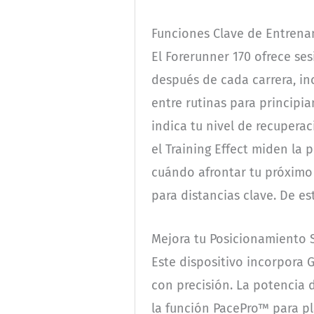
Funciones Clave de Entrena
El Forerunner 170 ofrece se
después de cada carrera, i
entre rutinas para principi
indica tu nivel de recupera
el Training Effect miden la 
cuándo afrontar tu próximo e
para distancias clave. De es
Mejora tu Posicionamiento S
Este dispositivo incorpora G
con precisión. La potencia 
la función PacePro™ para pl