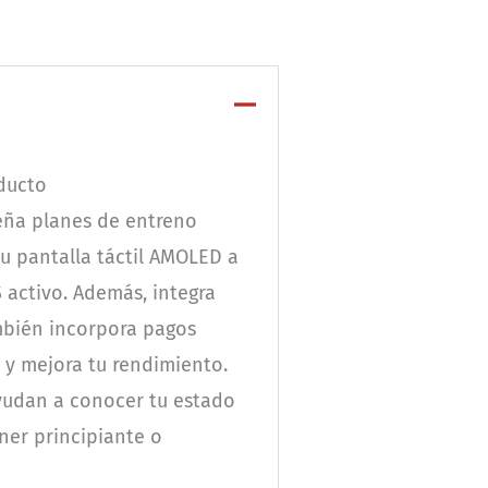
ducto
seña planes de entreno
u pantalla táctil AMOLED a
 activo. Además, integra
ambién incorpora pagos
a y mejora tu rendimiento.
ayudan a conocer tu estado
ner principiante o