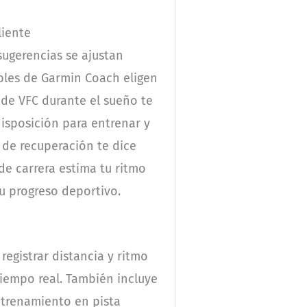
liente
sugerencias se ajustan
bles de Garmin Coach eligen
 de VFC durante el sueño te
disposición para entrenar y
o de recuperación te dice
de carrera estima tu ritmo
tu progreso deportivo.
registrar distancia y ritmo
tiempo real. También incluye
entrenamiento en pista