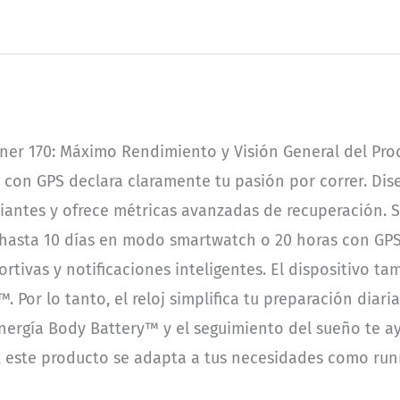
er 170: Máximo Rendimiento y Visión General del Pro
 con GPS declara claramente tu pasión por correr. Di
iantes y ofrece métricas avanzadas de recuperación. S
 hasta 10 días en modo smartwatch o 20 horas con GPS
rtivas y notificaciones inteligentes. El dispositivo t
 Por lo tanto, el reloj simplifica tu preparación diari
energía Body Battery™ y el seguimiento del sueño te 
a, este producto se adapta a tus necesidades como run