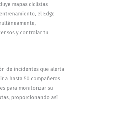
luye mapas ciclistas
u entrenamiento, el Edge
imultáneamente,
ensos y controlar tu
ión de incidentes que alerta
uir a hasta 50 compañeros
es para monitorizar su
otas, proporcionando así