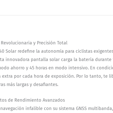
Revolucionaria y Precisión Total
0 Solar redefine la autonomía para ciclistas exigentes
ta innovadora pantalla solar carga la batería durante
modo ahorro y 45 horas en modo intensivo. En condici
extra por cada hora de exposición. Por lo tanto, te li
ras más largas y desafiantes.
atos de Rendimiento Avanzados
a navegación infalible con su sistema GNSS multibanda