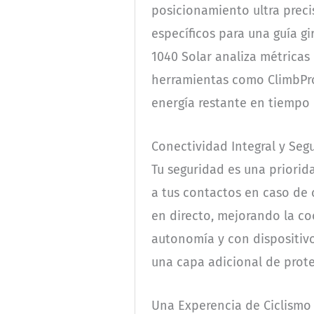
posicionamiento ultra prec
específicos para una guía gi
1040 Solar analiza métricas
herramientas como ClimbPro 
energía restante en tiempo 
Conectividad Integral y Seg
Tu seguridad es una priorid
a tus contactos en caso de 
en directo, mejorando la co
autonomía y con dispositiv
una capa adicional de prote
Una Experencia de Ciclismo