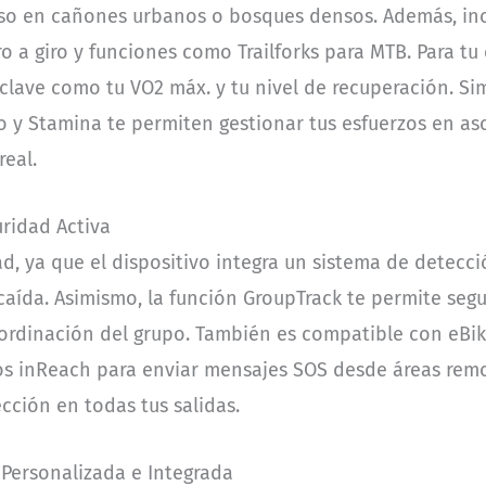
iso en cañones urbanos o bosques densos. Además, inc
ro a giro y funciones como Trailforks para MTB. Para t
 clave como tu VO2 máx. y tu nivel de recuperación. S
y Stamina te permiten gestionar tus esfuerzos en asc
real.
uridad Activa
ad, ya que el dispositivo integra un sistema de detecc
caída. Asimismo, la función GroupTrack te permite seg
ordinación del grupo. También es compatible con eBik
os inReach para enviar mensajes SOS desde áreas rem
cción en todas tus salidas.
 Personalizada e Integrada