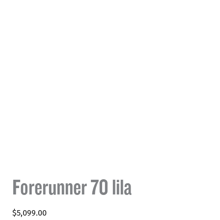
Forerunner 70 lila
$
5,099.00