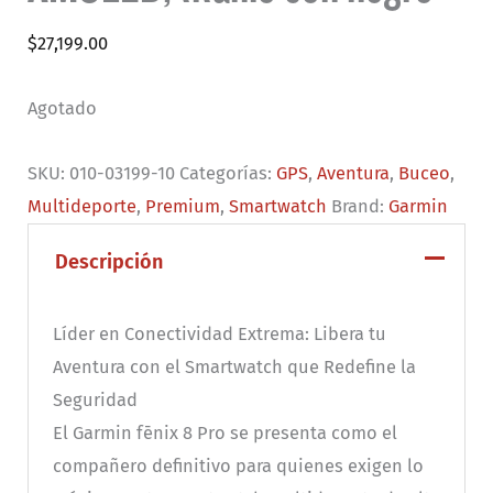
$
27,199.00
Agotado
SKU:
010-03199-10
Categorías:
GPS
,
Aventura
,
Buceo
,
Multideporte
,
Premium
,
Smartwatch
Brand:
Garmin
Descripción
Líder en Conectividad Extrema: Libera tu
Aventura con el Smartwatch que Redefine la
Seguridad
El Garmin fēnix 8 Pro se presenta como el
compañero definitivo para quienes exigen lo