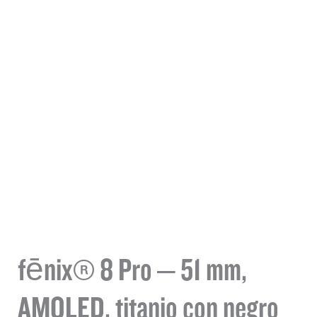
fēnix® 8 Pro – 51 mm,
AMOLED, titanio con negro