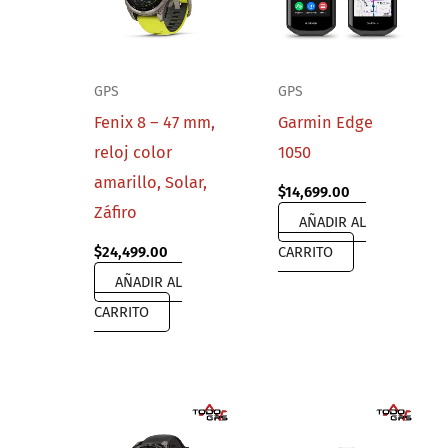
GPS
GPS
Fenix 8 – 47 mm,
Garmin Edge
reloj color
1050
amarillo, Solar,
$
14,699.00
Záfiro
AÑADIR AL
$
24,499.00
CARRITO
AÑADIR AL
CARRITO