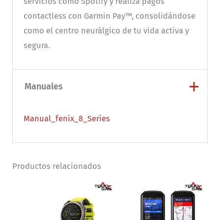
servicios como Spotify y realiza pagos
contactless con Garmin Pay™, consolidándose
como el centro neurálgico de tu vida activa y
segura.
Manuales
Manual_fenix_8_Series
Productos relacionados