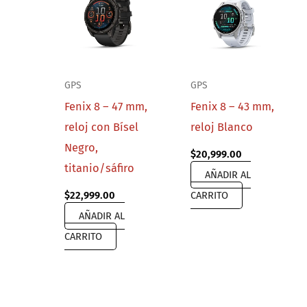
GPS
GPS
Fenix 8 – 47 mm,
Fenix 8 – 43 mm,
reloj con Bísel
reloj Blanco
Negro,
$
20,999.00
titanio/sáfiro
AÑADIR AL
$
22,999.00
CARRITO
AÑADIR AL
CARRITO