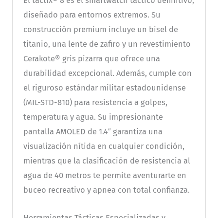
El tactix® 8 es el smartwatch táctico definitivo,
diseñado para entornos extremos. Su
construcción premium incluye un bisel de
titanio, una lente de zafiro y un revestimiento
Cerakote® gris pizarra que ofrece una
durabilidad excepcional. Además, cumple con
el riguroso estándar militar estadounidense
(MIL-STD-810) para resistencia a golpes,
temperatura y agua. Su impresionante
pantalla AMOLED de 1.4″ garantiza una
visualización nítida en cualquier condición,
mientras que la clasificación de resistencia al
agua de 40 metros te permite aventurarte en
buceo recreativo y apnea con total confianza.
Herramientas Tácticas Especializadas y