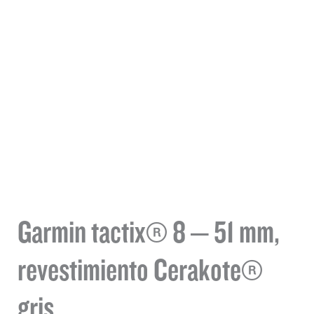
Garmin tactix® 8 – 51 mm,
revestimiento Cerakote®
gris