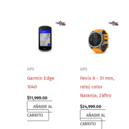
GPS
GPS
Garmin Edge
Fenix 8 – 51 mm,
1040
reloj color
Naranja, Záfiro
$
11,999.00
AÑADIR AL
$
24,999.00
CARRITO
AÑADIR AL
CARRITO