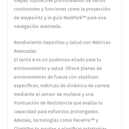
mapas TopoActive preinstalados de varios
continentes y funciones como la proyección
de waypoints y la guía NextFork™ para una
navegación avanzada.
Rendimiento Deportivo y Salud con Métricas
Avanzadas
El tactix 8 es un poderoso aliado para tu
entrenamiento y salud. Ofrece planes de
entrenamiento de fuerza con objetivos
específicos, métricas de dinámica de carrera
mediante el sensor de muñeca y una
Puntuación de Resistencia que evalúa tu
capacidad para esfuerzos prolongados.
Además, tecnologías como PacePro™ y
ClimbPro te ayudan a planificar estrategias