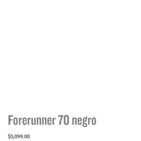
Forerunner 70 negro
$
5,099.00