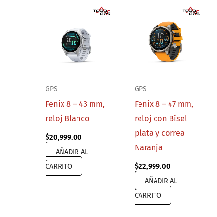
GPS
GPS
Fenix 8 – 43 mm,
Fenix 8 – 47 mm,
reloj Blanco
reloj con Bísel
plata y correa
$
20,999.00
Naranja
AÑADIR AL
CARRITO
$
22,999.00
AÑADIR AL
CARRITO