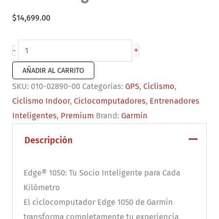
$
14,699.00
Garmin
+
-
Edge
AÑADIR AL CARRITO
1050
SKU:
010-02890-00
Categorías:
GPS
,
Ciclismo
,
cantidad
Ciclismo Indoor
,
Ciclocomputadores
,
Entrenadores
Inteligentes
,
Premium
Brand:
Garmin
Descripción
Edge® 1050: Tu Socio Inteligente para Cada
Kilómetro
El ciclocomputador Edge 1050 de Garmin
transforma completamente tu experiencia