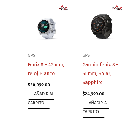
GPS
GPS
Fenix 8 – 43 mm,
Garmin fenix 8 –
reloj Blanco
51 mm, Solar,
Sapphire
$
20,999.00
AÑADIR AL
$
24,999.00
CARRITO
AÑADIR AL
CARRITO