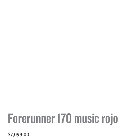
Forerunner 170 music rojo
$
7,099.00