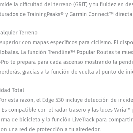
ide la dificultad del terreno (GRIT) y tu fluidez en d
cturados de TrainingPeaks® y Garmin Connect™ directa
alquier Terreno
superior con mapas específicos para ciclismo. El dispo
 globales. La función Trendline™ Popular Routes te mu
bPro te prepara para cada ascenso mostrando la pendie
rderás, gracias a la función de vuelta al punto de ini
idad Total
Por esta razón, el Edge 530 incluye detección de incide
Es compatible con el radar trasero y las luces Varia™ 
ma de bicicleta y la función LiveTrack para comparti
con una red de protección a tu alrededor.