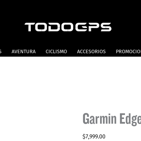
S
AVENTURA
CICLISMO
ACCESORIOS
PROMOCIO
Garmin Edg
$
7,999.00