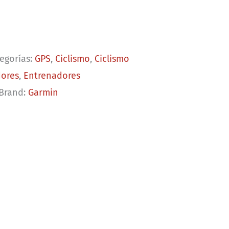
egorías:
GPS
,
Ciclismo
,
Ciclismo
ores
,
Entrenadores
Brand:
Garmin