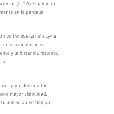
escensos (FLOW). Finalmente,
mente en la pantalla.
sitivo incluye Garmin Cycle
estra los caminos más
nte y la distancia restante.
cio.
ntes para alertar a tus
para mayor visibilidad.
r tu ubicación en tiempo