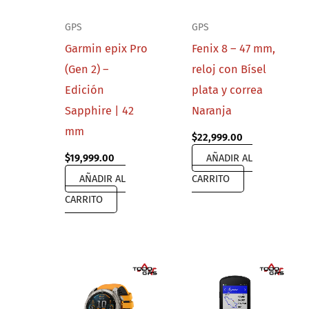
GPS
GPS
Garmin epix Pro
Fenix 8 – 47 mm,
(Gen 2) –
reloj con Bísel
Edición
plata y correa
Sapphire | 42
Naranja
mm
$
22,999.00
$
19,999.00
AÑADIR AL
AÑADIR AL
CARRITO
CARRITO