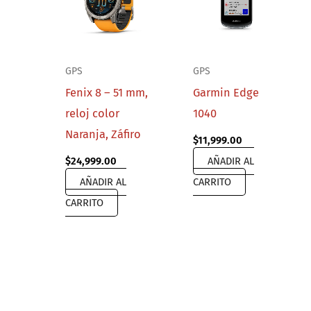
GPS
GPS
Fenix 8 – 51 mm,
Garmin Edge
reloj color
1040
Naranja, Záfiro
$
11,999.00
$
24,999.00
AÑADIR AL
AÑADIR AL
CARRITO
CARRITO