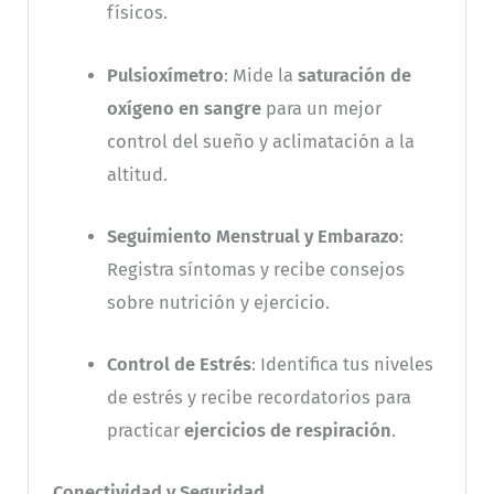
físicos.
Pulsioxímetro
: Mide la
saturación de
oxígeno en sangre
para un mejor
control del sueño y aclimatación a la
altitud.
Seguimiento Menstrual y Embarazo
:
Registra síntomas y recibe consejos
sobre nutrición y ejercicio.
Control de Estrés
: Identifica tus niveles
de estrés y recibe recordatorios para
practicar
ejercicios de respiración
.
Conectividad y Seguridad