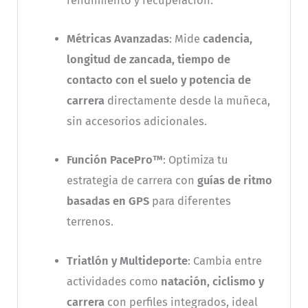
rendimiento y recuperación.
Métricas Avanzadas
: Mide
cadencia,
longitud de zancada, tiempo de
contacto con el suelo y potencia de
carrera
directamente desde la muñeca,
sin accesorios adicionales.
Función PacePro™
: Optimiza tu
estrategia de carrera con
guías de ritmo
basadas en GPS
para diferentes
terrenos.
Triatlón y Multideporte
: Cambia entre
actividades como
natación, ciclismo y
carrera
con perfiles integrados, ideal