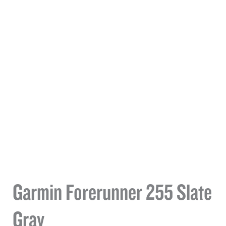
Garmin Forerunner 255 Slate
Gray