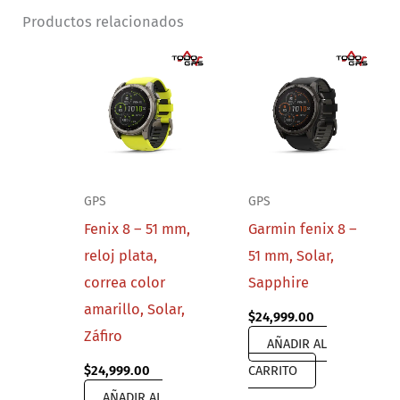
Productos relacionados
GPS
GPS
Fenix 8 – 51 mm,
Garmin fenix 8 –
reloj plata,
51 mm, Solar,
correa color
Sapphire
amarillo, Solar,
$
24,999.00
Záfiro
AÑADIR AL
$
24,999.00
CARRITO
AÑADIR AL