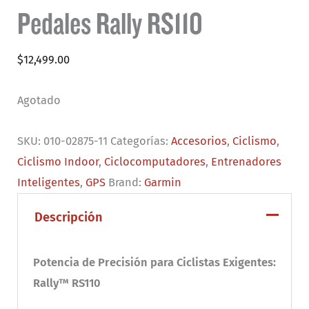
Pedales Rally RS110
$
12,499.00
Agotado
SKU:
010-02875-11
Categorías:
Accesorios
,
Ciclismo
,
Ciclismo Indoor
,
Ciclocomputadores
,
Entrenadores
Inteligentes
,
GPS
Brand:
Garmin
Descripción
Potencia de Precisión para Ciclistas Exigentes:
Rally™ RS110