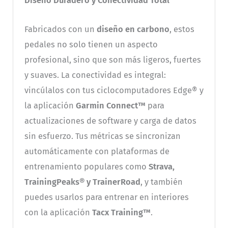
Diseño Duradero y Conectividad Total
Fabricados con un
diseño en carbono
, estos
pedales no solo tienen un aspecto
profesional, sino que son más ligeros, fuertes
y suaves. La conectividad es integral:
vincúlalos con tus ciclocomputadores Edge® y
la aplicación
Garmin Connect™
para
actualizaciones de software y carga de datos
sin esfuerzo. Tus métricas se sincronizan
automáticamente con plataformas de
entrenamiento populares como
Strava,
TrainingPeaks® y TrainerRoad
, y también
puedes usarlos para entrenar en interiores
con la aplicación
Tacx Training™
.