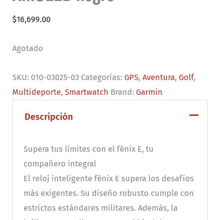
$
16,699.00
Agotado
SKU:
010-03025-03
Categorías:
GPS
,
Aventura
,
Golf
,
Multideporte
,
Smartwatch
Brand:
Garmin
Descripción
Supera tus límites con el fēnix E, tu
compañero integral
El reloj inteligente fēnix E supera los desafíos
más exigentes. Su diseño robusto cumple con
estrictos estándares militares. Además, la