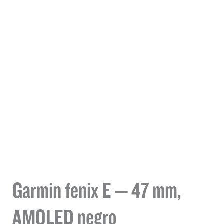
Garmin fenix E – 47 mm,
AMOLED negro