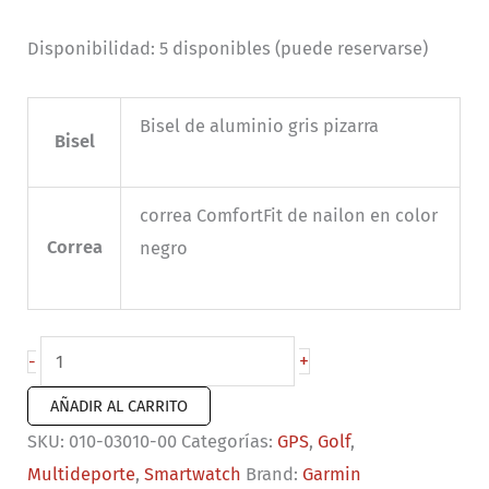
Disponibilidad:
5 disponibles (puede reservarse)
Bisel de aluminio gris pizarra
Bisel
correa ComfortFit de nailon en color
Correa
negro
Garmin
+
-
Approach
AÑADIR AL CARRITO
S50
SKU:
010-03010-00
Categorías:
GPS
,
Golf
,
cantidad
Multideporte
,
Smartwatch
Brand:
Garmin