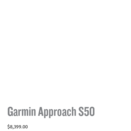
Garmin Approach S50
$
8,399.00