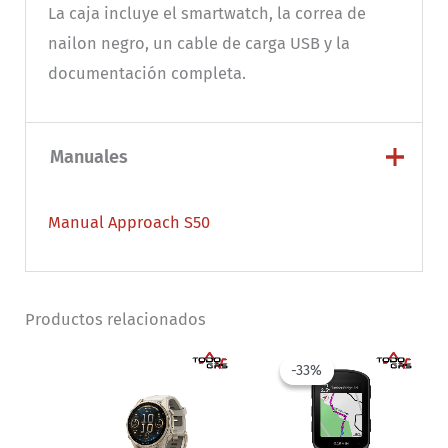
La caja incluye el smartwatch, la correa de
nailon negro, un cable de carga USB y la
documentación completa.
Manuales
Manual Approach S50
Productos relacionados
-33%
-33%