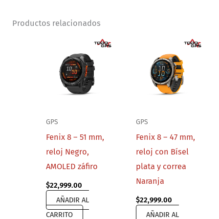
Productos relacionados
GPS
GPS
Fenix 8 – 51 mm,
Fenix 8 – 47 mm,
reloj Negro,
reloj con Bísel
AMOLED záfiro
plata y correa
Naranja
$
22,999.00
AÑADIR AL
$
22,999.00
CARRITO
AÑADIR AL