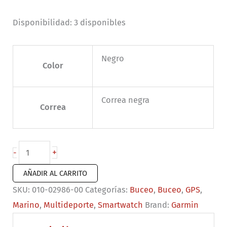
Disponibilidad:
3 disponibles
Negro
Color
Correa negra
Correa
Garmin
+
-
Descent
AÑADIR AL CARRITO
G2
SKU:
010-02986-00
Categorías:
Buceo
,
Buceo
,
GPS
,
cantidad
Marino
,
Multideporte
,
Smartwatch
Brand:
Garmin