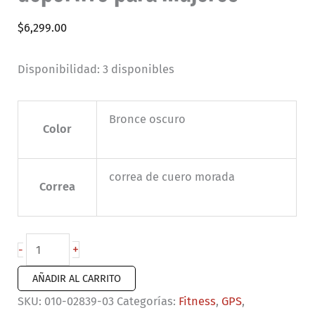
$
6,299.00
Disponibilidad:
3 disponibles
Bronce oscuro
Color
correa de cuero morada
Correa
Lily
+
-
2
AÑADIR AL CARRITO
Classic
SKU:
010-02839-03
Categorías:
Fitness
,
GPS
,
|