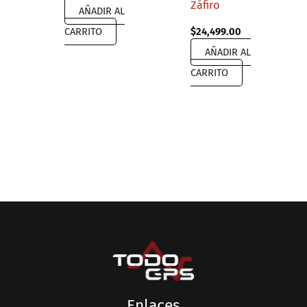
Záfiro
AÑADIR AL
CARRITO
$
24,499.00
AÑADIR AL
CARRITO
Enlaces