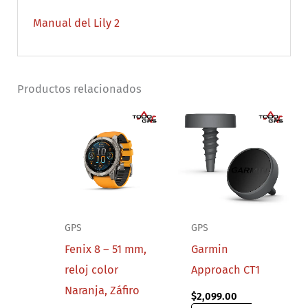
Manual del Lily 2
Productos relacionados
GPS
GPS
Fenix 8 – 51 mm,
Garmin
reloj color
Approach CT1
Naranja, Záfiro
$
2,099.00