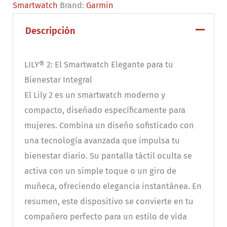
Smartwatch
Brand:
Garmin
Smartwatch
deportivo
Descripción
para
mujeres
LILY® 2: El Smartwatch Elegante para tu
cantidad
Bienestar Integral
El Lily 2 es un smartwatch moderno y
compacto, diseñado específicamente para
mujeres. Combina un diseño sofisticado con
una tecnología avanzada que impulsa tu
bienestar diario. Su pantalla táctil oculta se
activa con un simple toque o un giro de
muñeca, ofreciendo elegancia instantánea. En
resumen, este dispositivo se convierte en tu
compañero perfecto para un estilo de vida