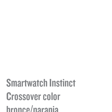
Smartwatch Instinct
Crossover color
bronce/naranja