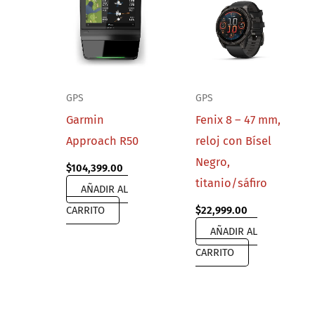
GPS
GPS
Garmin
Fenix 8 – 47 mm,
Approach R50
reloj con Bísel
Negro,
$
104,399.00
titanio/sáfiro
AÑADIR AL
CARRITO
$
22,999.00
AÑADIR AL
CARRITO