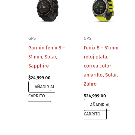
GPS
GPS
Garmin fenix 8 –
Fenix 8 – 51 mm,
51 mm, Solar,
reloj plata,
Sapphire
correa color
amarillo, Solar,
$
24,999.00
Záfiro
AÑADIR AL
CARRITO
$
24,999.00
AÑADIR AL
CARRITO