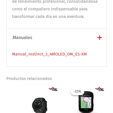
de rendimiento profesional, consolidándose
como el compañero indispensable para
transformar cada día en una aventura.
Manuales
Manual_Instinct_3_AMOLED_OM_ES-XM
Productos relacionados
-33%
-33%