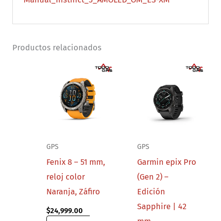
Productos relacionados
GPS
GPS
Fenix 8 – 51 mm,
Garmin epix Pro
reloj color
(Gen 2) –
Naranja, Záfiro
Edición
Sapphire | 42
$
24,999.00