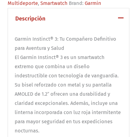
Multideporte
,
Smartwatch
Brand:
Garmin
45
mm,
Descripción
azul
cantidad
Garmin Instinct® 3: Tu Compañero Definitivo
para Aventura y Salud
El Garmin Instinct® 3 es un smartwatch
extremo que combina un diseño
indestructible con tecnología de vanguardia.
Su bisel reforzado con metal y su pantalla
AMOLED de 1.2″ ofrecen una durabilidad y
claridad excepcionales. Además, incluye una
linterna incorporada con luz roja intermitente
para mayor seguridad en tus expediciones
nocturnas.