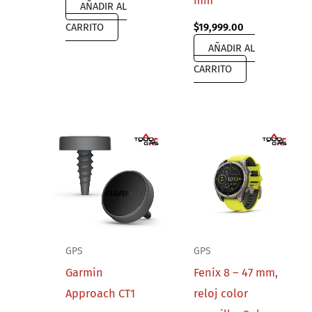
mm
AÑADIR AL
CARRITO
$
19,999.00
AÑADIR AL
CARRITO
GPS
GPS
Garmin
Fenix 8 – 47 mm,
Approach CT1
reloj color