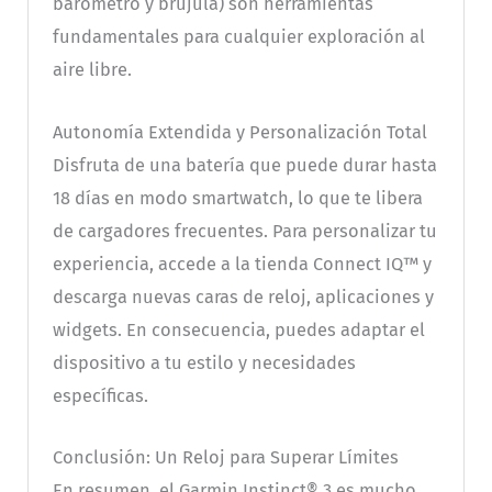
barómetro y brújula) son herramientas
fundamentales para cualquier exploración al
aire libre.
Autonomía Extendida y Personalización Total
Disfruta de una batería que puede durar hasta
18 días en modo smartwatch, lo que te libera
de cargadores frecuentes. Para personalizar tu
experiencia, accede a la tienda Connect IQ™ y
descarga nuevas caras de reloj, aplicaciones y
widgets. En consecuencia, puedes adaptar el
dispositivo a tu estilo y necesidades
específicas.
Conclusión: Un Reloj para Superar Límites
En resumen, el Garmin Instinct® 3 es mucho