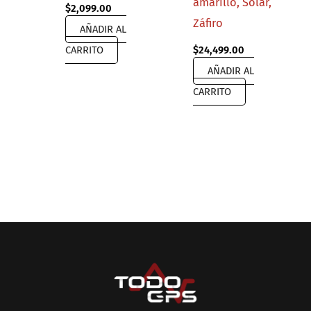
amarillo, Solar,
$
2,099.00
Záfiro
AÑADIR AL
CARRITO
$
24,499.00
AÑADIR AL
CARRITO