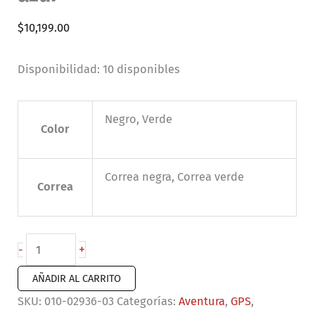
$
10,199.00
Disponibilidad:
10 disponibles
Negro, Verde
Color
Correa negra, Correa verde
Correa
Garmin
+
-
Instinct
AÑADIR AL CARRITO
3
SKU:
010-02936-03
Categorías:
Aventura
,
GPS
,
–