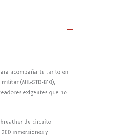
para acompañarte tanto en
militar (MIL-STD-810),
uceadores exigentes que no
breather de circuito
a 200 inmersiones y