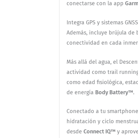
conectarse con la app
Garm
Integra GPS y sistemas GNSS
Además, incluye brújula de
conectividad en cada inmer
Más allá del agua, el Desce
actividad como trail runnin
como edad fisiológica, est
de energía
Body Battery™
.
Conectado a tu smartphone
hidratación y ciclo menstru
desde
Connect IQ™
y aprove