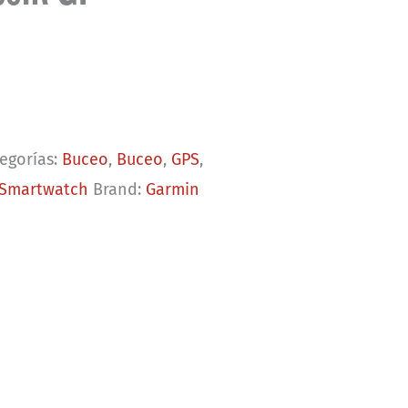
egorías:
Buceo
,
Buceo
,
GPS
,
Smartwatch
Brand:
Garmin