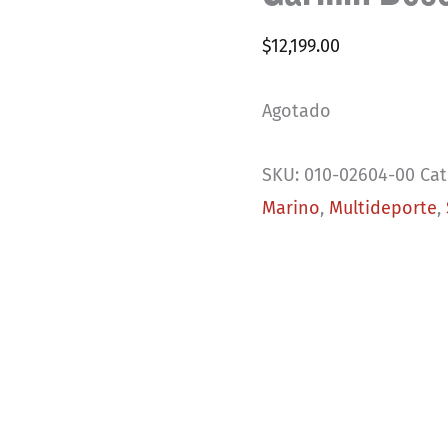
$
12,199.00
Agotado
SKU:
010-02604-00
Cat
Marino
,
Multideporte
,