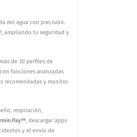
da del agua con precisión.
®
, ampliando tu seguridad y
más de 30 perfiles de
to con funciones avanzadas
nes recomendadas y monitor
ueño, respiración,
rmin Pay™
, descargar apps
identes y el envío de