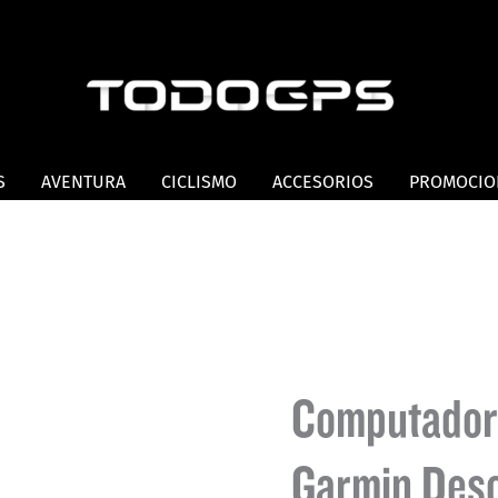
S
AVENTURA
CICLISMO
ACCESORIOS
PROMOCIO
Computador
Garmin Desc