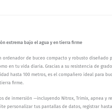
n extrema bajo el agua y en tierra firme
n ordenador de buceo compacto y robusto diseñado 
o en tu vida diaria. Gracias a su resistencia de grado 
bilidad hasta 100 metros, es el compañero ideal para b
ierra firme.
 de inmersión —incluyendo Nitrox, Trimix, apnea y re
ite personalizar tus pantallas de datos, registrar hast