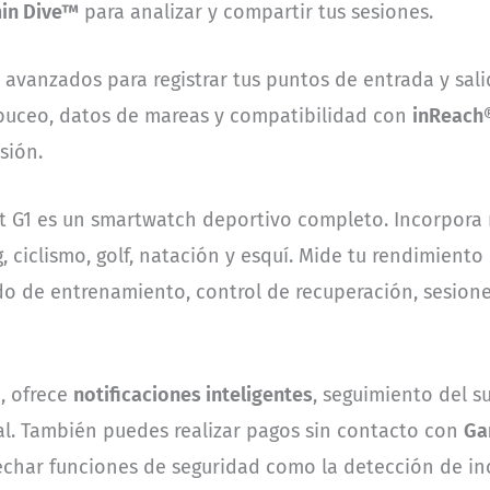
in Dive™
para analizar y compartir tus sesiones.
 avanzados para registrar tus puntos de entrada y sali
 buceo, datos de mareas y compatibilidad con
inReach
sión.
nt G1 es un smartwatch deportivo completo. Incorpora 
g, ciclismo, golf, natación y esquí. Mide tu rendimien
ado de entrenamiento, control de recuperación, sesio
, ofrece
notificaciones inteligentes
, seguimiento del s
al. También puedes realizar pagos sin contacto con
Ga
char funciones de seguridad como la detección de inc