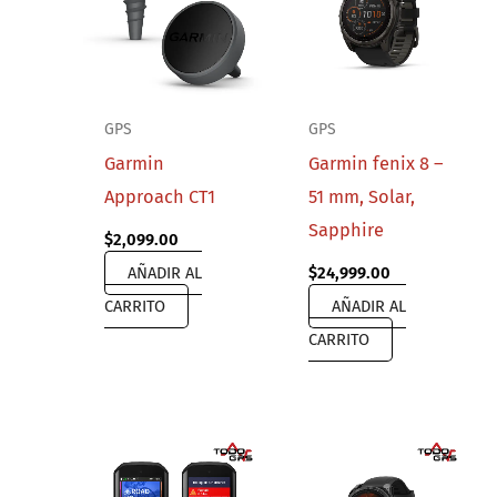
GPS
GPS
Garmin
Garmin fenix 8 –
Approach CT1
51 mm, Solar,
Sapphire
$
2,099.00
AÑADIR AL
$
24,999.00
CARRITO
AÑADIR AL
CARRITO