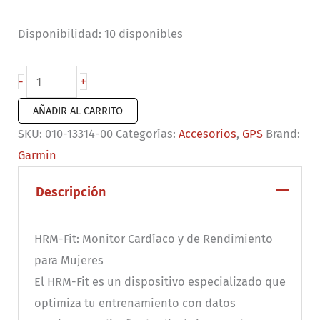
Disponibilidad:
10 disponibles
Banda
+
-
Garmin
AÑADIR AL CARRITO
HRM-
SKU:
010-13314-00
Categorías:
Accesorios
,
GPS
Brand:
Fit
Garmin
cantidad
Descripción
HRM-Fit: Monitor Cardíaco y de Rendimiento
para Mujeres
El HRM-Fit es un dispositivo especializado que
optimiza tu entrenamiento con datos