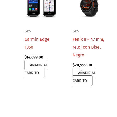
GPS
GPS
Garmin Edge
Fenix 8 – 47 mm,
1050
reloj con Bísel
Negro
$
14,699.00
AÑADIR AL
$
20,999.00
CARRITO
AÑADIR AL
CARRITO