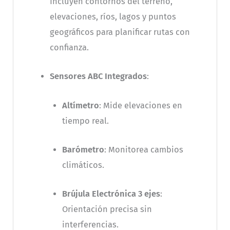
Incluyen contornos del terreno,
elevaciones, ríos, lagos y puntos
geográficos para planificar rutas con
confianza.
Sensores ABC Integrados
:
Altímetro
: Mide elevaciones en
tiempo real.
Barómetro
: Monitorea cambios
climáticos.
Brújula Electrónica 3 ejes
:
Orientación precisa sin
interferencias.