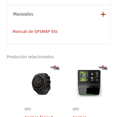
Manuales
Manual de GPSMAP 65s
Productos relacionados
GPS
GPS