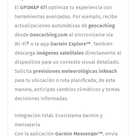
El
GPSMAP 67i
optimiza tu experiencia con
herramientas avanzadas. Por ejemplo, recibe
actualizaciones automáticas de
geocaching
desde
Geocaching.com
al sincronizarse vía
Wi-Fi® o la app
Garmin Explore™
. También
descarga
imágenes satelitales
directamente al
dispositivo para un contexto visual detallado.
Solicita
previsiones meteorológicas inReach
para tu ubicación o ruta planificada; de esta
manera, anticipas cambios climáticos y tomas
decisiones informadas.
Integración total: Ecosistema Garmin y
mensajería
Con la aplicación
Garmin Messenger™
, envía