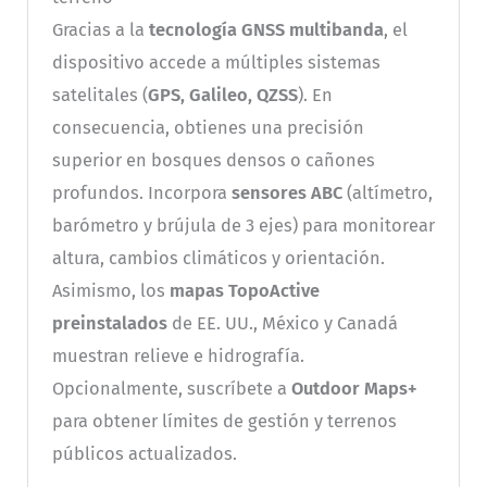
Gracias a la
tecnología GNSS multibanda
, el
dispositivo accede a múltiples sistemas
satelitales (
GPS, Galileo, QZSS
). En
consecuencia, obtienes una precisión
superior en bosques densos o cañones
profundos. Incorpora
sensores ABC
(altímetro,
barómetro y brújula de 3 ejes) para monitorear
altura, cambios climáticos y orientación.
Asimismo, los
mapas TopoActive
preinstalados
de EE. UU., México y Canadá
muestran relieve e hidrografía.
Opcionalmente, suscríbete a
Outdoor Maps+
para obtener límites de gestión y terrenos
públicos actualizados.