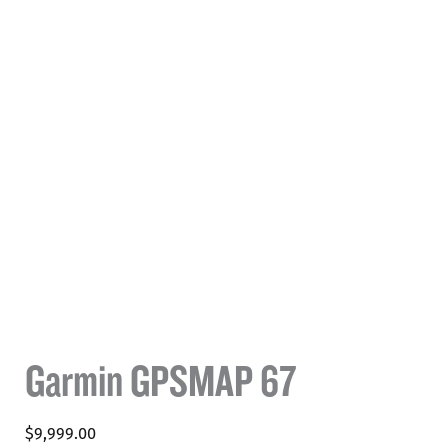
Garmin GPSMAP 67
$
9,999.00