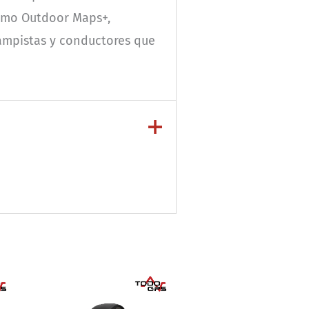
como Outdoor Maps+,
campistas y conductores que