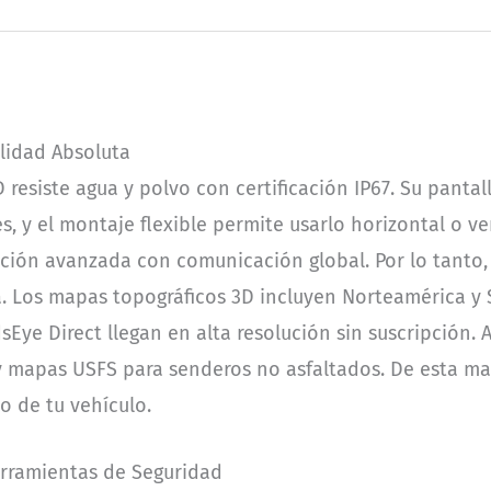
lidad Absoluta
 resiste agua y polvo con certificación IP67. Su pantal
, y el montaje flexible permite usarlo horizontal o ve
ión avanzada con comunicación global. Por lo tanto, 
a. Los mapas topográficos 3D incluyen Norteamérica y
dsEye Direct llegan en alta resolución sin suscripción.
y mapas USFS para senderos no asfaltados. De esta ma
o de tu vehículo.
erramientas de Seguridad