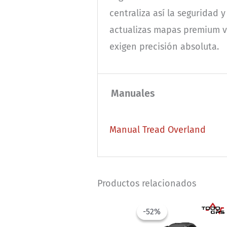
centraliza así la seguridad
actualizas mapas premium ví
exigen precisión absoluta.
Manuales
Manual Tread Overland
Productos relacionados
-52%
-52%