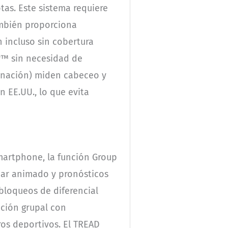
tas. Este sistema requiere
También proporciona
 incluso sin cobertura
r™ sin necesidad de
linación) miden cabeceo y
n EE.UU., lo que evita
smartphone, la función Group
adar animado y pronósticos
bloqueos de diferencial
ción grupal con
ros deportivos. El TREAD