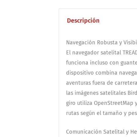
Descripción
Navegación Robusta y Visibi
El navegador satelital TREAD
funciona incluso con guantes
dispositivo combina navegac
aventuras fuera de carreter
las imágenes satelitales Bir
giro utiliza OpenStreetMap 
rutas según el tamaño y pes
Comunicación Satelital y H