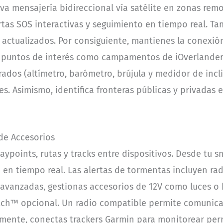
va mensajería bidireccional vía satélite en zonas remo
ertas SOS interactivas y seguimiento en tiempo real. 
actualizados. Por consiguiente, mantienes la conexión
uye puntos de interés como campamentos de iOverlande
grados (altímetro, barómetro, brújula y medidor de inc
es. Asimismo, identifica fronteras públicas y privadas e
 de Accesorios
ypoints, rutas y tracks entre dispositivos. Desde tu 
o en tiempo real. Las alertas de tormentas incluyen r
 avanzadas, gestionas accesorios de 12V como luces o 
ch™ opcional. Un radio compatible permite comunica
lmente, conectas trackers Garmin para monitorear per