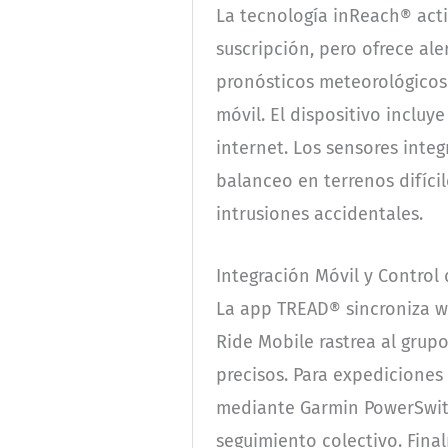
La tecnología inReach® acti
suscripción, pero ofrece al
pronósticos meteorológicos 
móvil. El dispositivo incl
internet. Los sensores inte
balanceo en terrenos difícil
intrusiones accidentales.
Integración Móvil y Control
La app TREAD® sincroniza wa
Ride Mobile rastrea al grup
precisos. Para expediciones
mediante Garmin PowerSwit
seguimiento colectivo. Fina