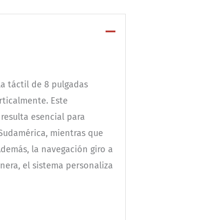
la táctil de 8 pulgadas
rticalmente. Este
resulta esencial para
 Sudamérica, mientras que
 Además, la navegación giro a
nera, el sistema personaliza