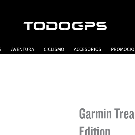
S
AVENTURA
CICLISMO
ACCESORIOS
PROMOCIO
Garmin Trea
Edition