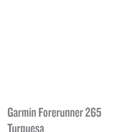
Garmin Forerunner 265
Turquesa