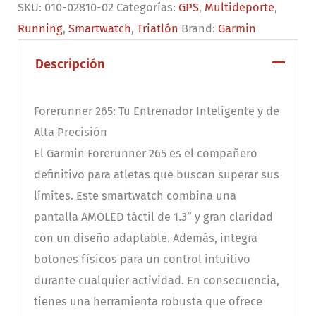
SKU:
010-02810-02
Categorías:
GPS
,
Multideporte
,
Turquesa
Running
,
Smartwatch
,
Triatlón
Brand:
Garmin
cantidad
Descripción
Forerunner 265: Tu Entrenador Inteligente y de
Alta Precisión
El Garmin Forerunner 265 es el compañero
definitivo para atletas que buscan superar sus
límites. Este smartwatch combina una
pantalla AMOLED táctil de 1.3” y gran claridad
con un diseño adaptable. Además, integra
botones físicos para un control intuitivo
durante cualquier actividad. En consecuencia,
tienes una herramienta robusta que ofrece