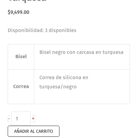
$
9,499.00
Disponibilidad:
3 disponibles
Bisel negro con carcasa en turquesa
Bisel
Correa de silicona en
Correa
turquesa/negro
Garmin
+
-
Forerunner
AÑADIR AL CARRITO
265