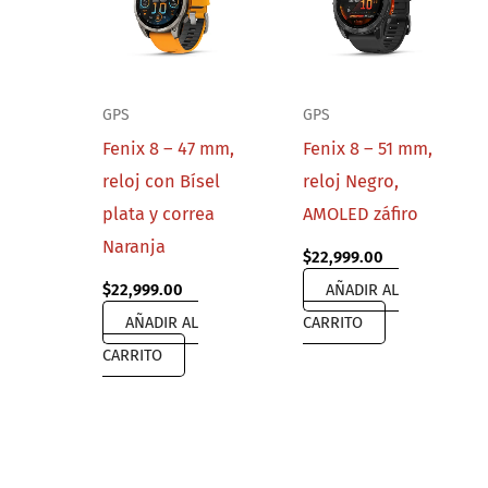
GPS
GPS
Fenix 8 – 47 mm,
Fenix 8 – 51 mm,
reloj con Bísel
reloj Negro,
plata y correa
AMOLED záfiro
Naranja
$
22,999.00
$
22,999.00
AÑADIR AL
AÑADIR AL
CARRITO
CARRITO