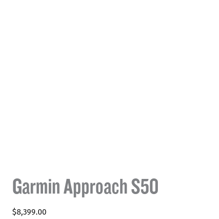
Garmin Approach S50
$
8,399.00