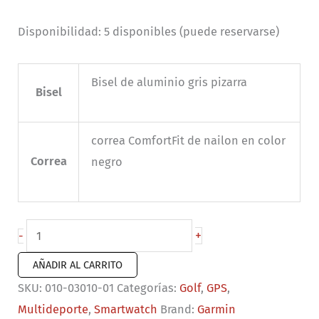
Disponibilidad:
5 disponibles (puede reservarse)
Bisel de aluminio gris pizarra
Bisel
correa ComfortFit de nailon en color
Correa
negro
Garmin
+
-
Approach
AÑADIR AL CARRITO
S50
SKU:
010-03010-01
Categorías:
Golf
,
GPS
,
cantidad
Multideporte
,
Smartwatch
Brand:
Garmin