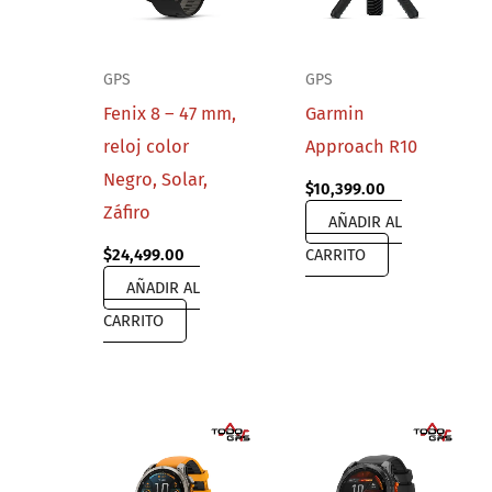
GPS
GPS
Fenix 8 – 47 mm,
Garmin
reloj color
Approach R10
Negro, Solar,
$
10,399.00
Záfiro
AÑADIR AL
$
24,499.00
CARRITO
AÑADIR AL
CARRITO