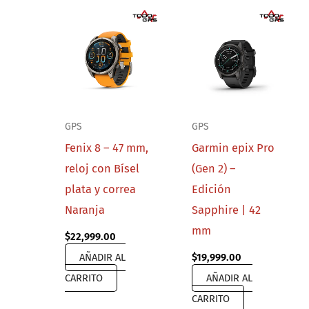
GPS
GPS
Fenix 8 – 47 mm,
Garmin epix Pro
reloj con Bísel
(Gen 2) –
plata y correa
Edición
Naranja
Sapphire | 42
mm
$
22,999.00
AÑADIR AL
$
19,999.00
CARRITO
AÑADIR AL
CARRITO