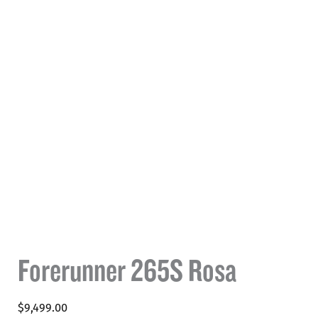
Forerunner 265S Rosa
$
9,499.00