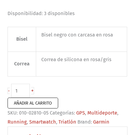
Disponibilidad:
3 disponibles
Bisel negro con carcasa en rosa
Bisel
Correa de silicona en rosa/gris
Correa
Forerunner
+
-
265S
AÑADIR AL CARRITO
Rosa
SKU:
010-02810-05
Categorías:
GPS
,
Multideporte
,
cantidad
Running
,
Smartwatch
,
Triatlón
Brand:
Garmin