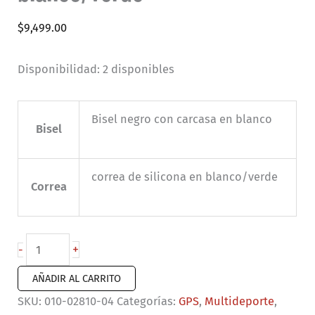
$
9,499.00
Disponibilidad:
2 disponibles
Bisel negro con carcasa en blanco
Bisel
correa de silicona en blanco/verde
Correa
Forerunner
+
-
265S
AÑADIR AL CARRITO
blanco/verde
SKU:
010-02810-04
Categorías:
GPS
,
Multideporte
,
cantidad