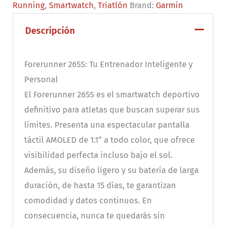
Running
,
Smartwatch
,
Triatlón
Brand:
Garmin
Descripción
Forerunner 265S: Tu Entrenador Inteligente y
Personal
El Forerunner 265S es el smartwatch deportivo
definitivo para atletas que buscan superar sus
límites. Presenta una espectacular pantalla
táctil AMOLED de 1.1” a todo color, que ofrece
visibilidad perfecta incluso bajo el sol.
Además, su diseño ligero y su batería de larga
duración, de hasta 15 días, te garantizan
comodidad y datos continuos. En
consecuencia, nunca te quedarás sin