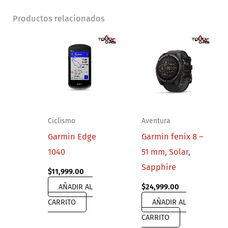
Productos relacionados
Ciclismo
Aventura
Garmin Edge
Garmin fenix 8 –
1040
51 mm, Solar,
Sapphire
$
11,999.00
AÑADIR AL
$
24,999.00
CARRITO
AÑADIR AL
CARRITO