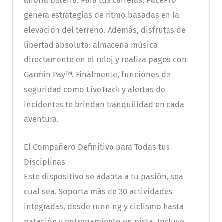
ahorra batería. Para tus carreras, PacePro™
genera estrategias de ritmo basadas en la
elevación del terreno. Además, disfrutas de
libertad absoluta: almacena música
directamente en el reloj y realiza pagos con
Garmin Pay™. Finalmente, funciones de
seguridad como LiveTrack y alertas de
incidentes te brindan tranquilidad en cada
aventura.
El Compañero Definitivo para Todas tus
Disciplinas
Este dispositivo se adapta a tu pasión, sea
cual sea. Soporta más de 30 actividades
integradas, desde running y ciclismo hasta
natación y entrenamiento en pista. Incluye,