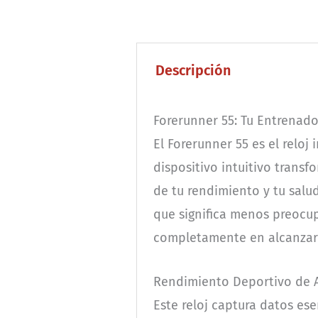
Descripción
Forerunner 55: Tu Entrenado
El Forerunner 55 es el reloj
dispositivo intuitivo transf
de tu rendimiento y tu salu
que significa menos preocup
completamente en alcanzar
Rendimiento Deportivo de A
Este reloj captura datos es