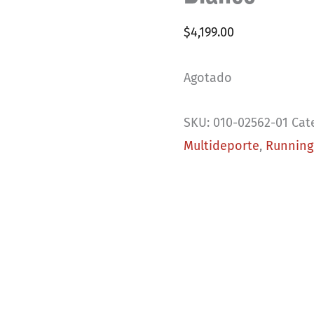
$
4,199.00
Agotado
SKU:
010-02562-01
Cat
Multideporte
,
Running