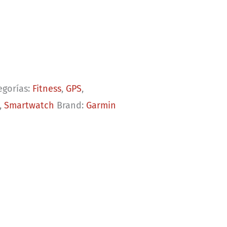
egorías:
Fitness
,
GPS
,
,
Smartwatch
Brand:
Garmin