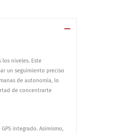
 los niveles. Este
izar un seguimiento preciso
semanas de autonomía, lo
ertad de concentrarte
u GPS integrado. Asimismo,