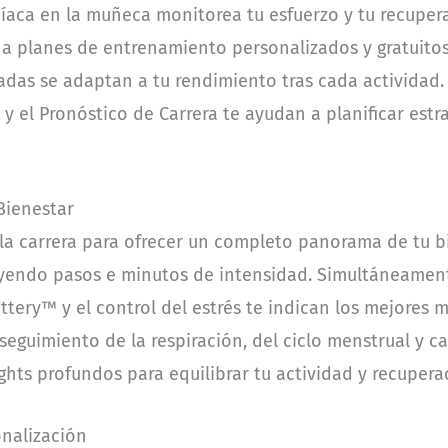
díaca en la muñeca monitorea tu esfuerzo y tu recuper
a planes de entrenamiento personalizados y gratuitos.
das se adaptan a tu rendimiento tras cada actividad
 el Pronóstico de Carrera te ayudan a planificar estra
 Bienestar
 la carrera para ofrecer un completo panorama de tu b
cluyendo pasos e minutos de intensidad. Simultáneame
tery™ y el control del estrés te indican los mejores
eguimiento de la respiración, del ciclo menstrual y cal
ghts profundos para equilibrar tu actividad y recupera
onalización