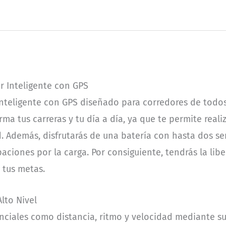
r Inteligente con GPS
 inteligente con GPS diseñado para corredores de todos
orma tus carreras y tu día a día, ya que te permite real
d. Además, disfrutarás de una batería con hasta dos 
aciones por la carga. Por consiguiente, tendrás la lib
 tus metas.
lto Nivel
enciales como distancia, ritmo y velocidad mediante s