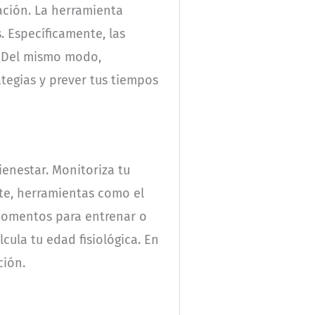
ación. La herramienta
 Específicamente, las
. Del mismo modo,
tegias y prever tus tiempos
ienestar. Monitoriza tu
nte, herramientas como el
 momentos para entrenar o
cula tu edad fisiológica. En
ción.