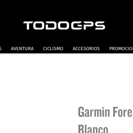
S
AVENTURA
CICLISMO
ACCESORIOS
PROMOCIO
Garmin Fore
Blanco