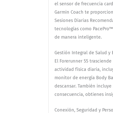
el sensor de frecuencia car
Garmin Coach te proporcion
Sesiones Diarias Recomenda
tecnologías como PacePro™ y
de manera inteligente.
Gestión Integral de Salud y
El Forerunner 55 trasciende
actividad física diaria, in
monitor de energía Body Bat
descansar. También incluye s
consecuencia, obtienes insi
Conexión, Seguridad y Pers