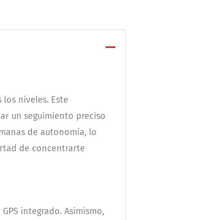
 los niveles. Este
izar un seguimiento preciso
semanas de autonomía, lo
ertad de concentrarte
u GPS integrado. Asimismo,