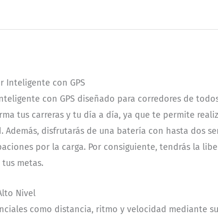
r Inteligente con GPS
 inteligente con GPS diseñado para corredores de todos
orma tus carreras y tu día a día, ya que te permite real
d. Además, disfrutarás de una batería con hasta dos 
aciones por la carga. Por consiguiente, tendrás la lib
 tus metas.
lto Nivel
enciales como distancia, ritmo y velocidad mediante s