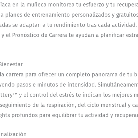
díaca en la muñeca monitorea tu esfuerzo y tu recuper
a planes de entrenamiento personalizados y gratuitos.
das se adaptan a tu rendimiento tras cada actividad
 el Pronóstico de Carrera te ayudan a planificar estra
 Bienestar
 la carrera para ofrecer un completo panorama de tu b
cluyendo pasos e minutos de intensidad. Simultáneame
tery™ y el control del estrés te indican los mejores
eguimiento de la respiración, del ciclo menstrual y cal
ghts profundos para equilibrar tu actividad y recupera
onalización