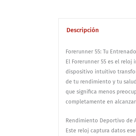
Descripción
Forerunner 55: Tu Entrenado
El Forerunner 55 es el reloj
dispositivo intuitivo transf
de tu rendimiento y tu salu
que significa menos preocup
completamente en alcanzar
Rendimiento Deportivo de A
Este reloj captura datos es