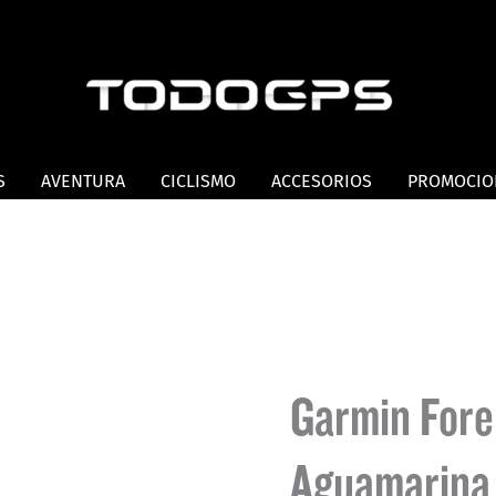
S
AVENTURA
CICLISMO
ACCESORIOS
PROMOCIO
Garmin Fore
Aguamarina