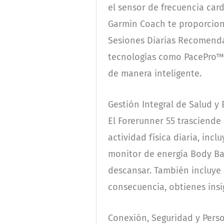
el sensor de frecuencia car
Garmin Coach te proporcion
Sesiones Diarias Recomenda
tecnologías como PacePro™ y
de manera inteligente.
Gestión Integral de Salud y
El Forerunner 55 trasciende
actividad física diaria, in
monitor de energía Body Bat
descansar. También incluye s
consecuencia, obtienes insi
Conexión, Seguridad y Pers