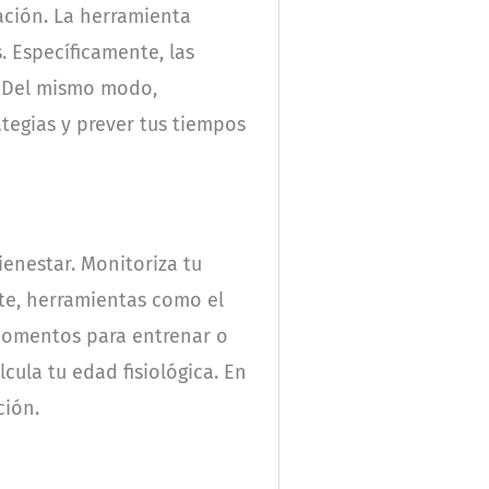
ación. La herramienta
 Específicamente, las
. Del mismo modo,
tegias y prever tus tiempos
ienestar. Monitoriza tu
nte, herramientas como el
 momentos para entrenar o
cula tu edad fisiológica. En
ción.