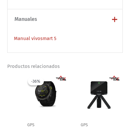
Manuales
Manual vivosmart 5
Productos relacionados
-36%
-36%
GPS
GPS