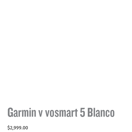
Garmin vívosmart 5 Blanco
$
2,999.00