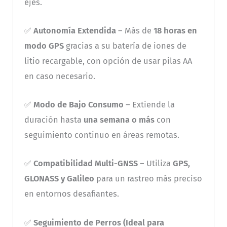
ejes.
✅
Autonomía Extendida
– Más de
18 horas en
modo GPS
gracias a su batería de iones de
litio recargable, con opción de usar pilas AA
en caso necesario.
✅
Modo de Bajo Consumo
– Extiende la
duración hasta
una semana o más
con
seguimiento continuo en áreas remotas.
✅
Compatibilidad Multi-GNSS
– Utiliza
GPS,
GLONASS y Galileo
para un rastreo más preciso
en entornos desafiantes.
✅
Seguimiento de Perros (Ideal para