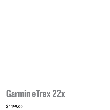
Garmin eTrex 22x
$
4,199.00