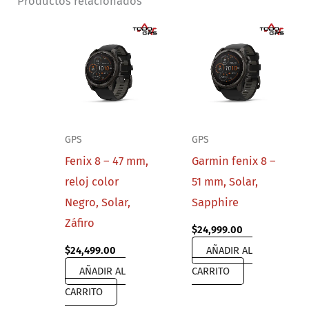
Productos relacionados
GPS
GPS
Fenix 8 – 47 mm,
Garmin fenix 8 –
reloj color
51 mm, Solar,
Negro, Solar,
Sapphire
Záfiro
$
24,999.00
$
24,499.00
AÑADIR AL
AÑADIR AL
CARRITO
CARRITO