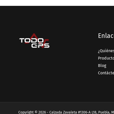
Enlac
¿Quiéne
Product
Blog
Contáct
Copyright © 2026 - Calzada Zavaleta #1306-A L18, Puebla, M