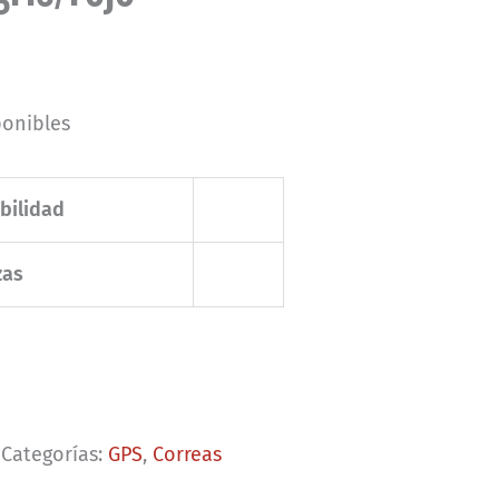
ponibles
bilidad
zas
Categorías:
GPS
,
Correas