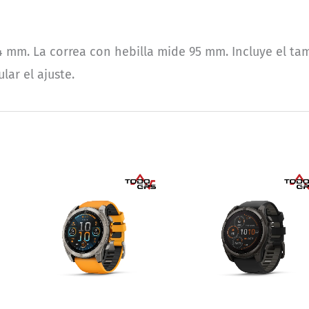
4 mm. La correa con hebilla mide 95 mm. Incluye el tama
lar el ajuste.