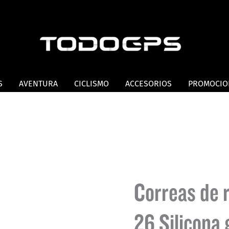
S
AVENTURA
CICLISMO
ACCESORIOS
PROMOCIO
Correas de 
26 Silicona 