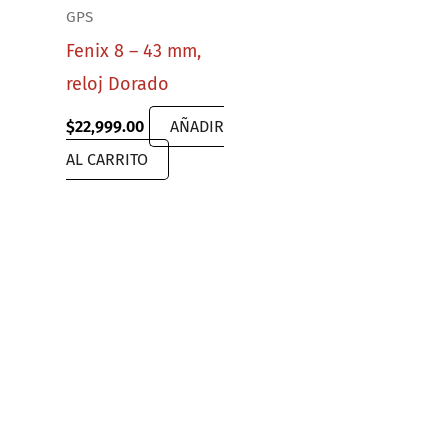
GPS
Fenix 8 – 43 mm,
reloj Dorado
$
22,999.00
AÑADIR
AL CARRITO