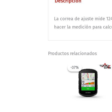
Descripción
La correa de ajuste mide 12
hacer la medición para calcu
Productos relacionados
-37%
-37%