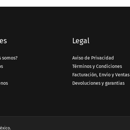
es
Legal
s somos?
Aviso de Privacidad
os
Términos y Condiciones
Facturación, Envío y Ventas
enos
Devoluciones y garantias
éxico.