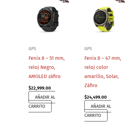
GPS
GPS
Fenix 8 – 51 mm,
Fenix 8 – 47 mm,
reloj Negro,
reloj color
AMOLED záfiro
amarillo, Solar,
Záfiro
$
22,999.00
AÑADIR AL
$
24,499.00
CARRITO
AÑADIR AL
CARRITO