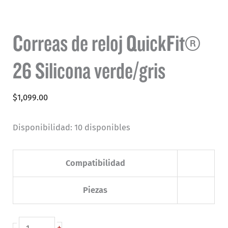
Correas de reloj QuickFit®
26 Silicona verde/gris
$
1,099.00
Disponibilidad:
10 disponibles
Compatibilidad
Piezas
Correas