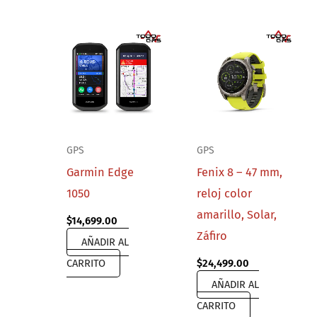
GPS
GPS
Garmin Edge
Fenix 8 – 47 mm,
1050
reloj color
amarillo, Solar,
$
14,699.00
Záfiro
AÑADIR AL
CARRITO
$
24,499.00
AÑADIR AL
CARRITO