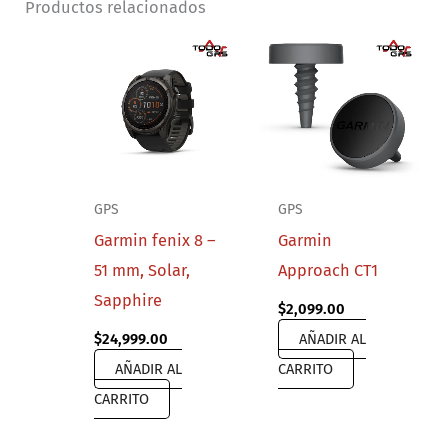
Productos relacionados
GPS
GPS
Garmin fenix 8 –
Garmin
51 mm, Solar,
Approach CT1
Sapphire
$
2,099.00
$
24,999.00
AÑADIR AL
AÑADIR AL
CARRITO
CARRITO