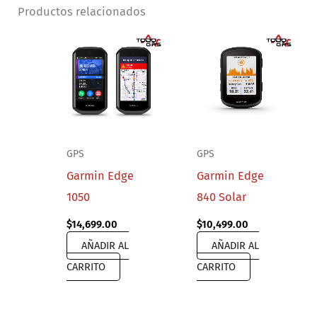
Productos relacionados
GPS
GPS
Garmin Edge
Garmin Edge
1050
840 Solar
$
14,699.00
$
10,499.00
AÑADIR AL
AÑADIR AL
CARRITO
CARRITO