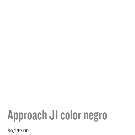
Approach J1 color negro
$
6,299.00