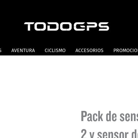
S
AVENTURA
CICLISMO
ACCESORIOS
PROMOCIO
Pack de sen
2 y sensor 