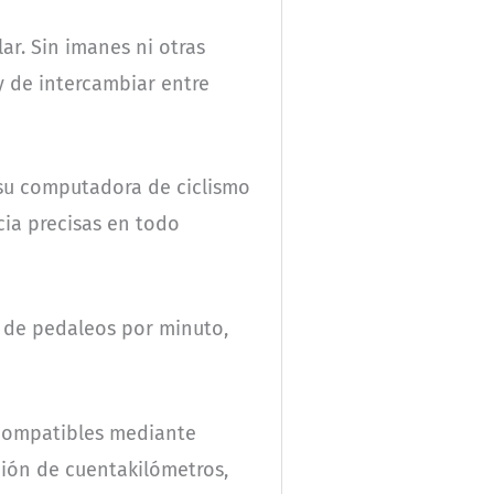
ar. Sin imanes ni otras
y de intercambiar entre
n su computadora de ciclismo
cia precisas en todo
d de pedaleos por minuto,
 compatibles mediante
ión de cuentakilómetros,