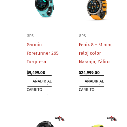
GPS
GPS
Garmin
Fenix 8 – 51 mm,
Forerunner 265
reloj color
Turquesa
Naranja, Záfiro
$
9,499.00
$
24,999.00
AÑADIR AL
AÑADIR AL
CARRITO
CARRITO