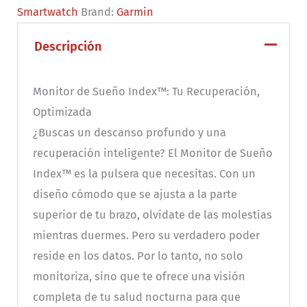
Smartwatch
Brand:
Garmin
|
Brazalete
Descripción
de
sueño
Monitor de Sueño Index™: Tu Recuperación,
inteligente
Optimizada
cantidad
¿Buscas un descanso profundo y una
recuperación inteligente? El Monitor de Sueño
Index™ es la pulsera que necesitas. Con un
diseño cómodo que se ajusta a la parte
superior de tu brazo, olvídate de las molestias
mientras duermes. Pero su verdadero poder
reside en los datos. Por lo tanto, no solo
monitoriza, sino que te ofrece una visión
completa de tu salud nocturna para que