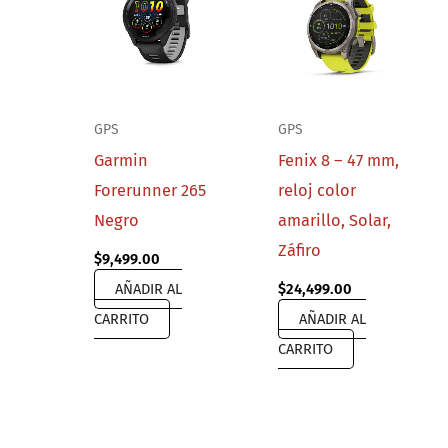
GPS
GPS
Garmin
Fenix 8 – 47 mm,
Forerunner 265
reloj color
Negro
amarillo, Solar,
Záfiro
$
9,499.00
AÑADIR AL
$
24,499.00
CARRITO
AÑADIR AL
CARRITO