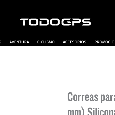
S
AVENTURA
CICLISMO
ACCESORIOS
PROMOCIO
Correas par
mm) Silicona