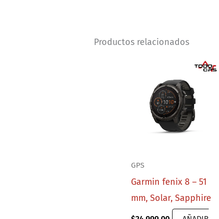
Productos relacionados
GPS
Garmin fenix 8 – 51
mm, Solar, Sapphire
$
24,999.00
AÑADIR