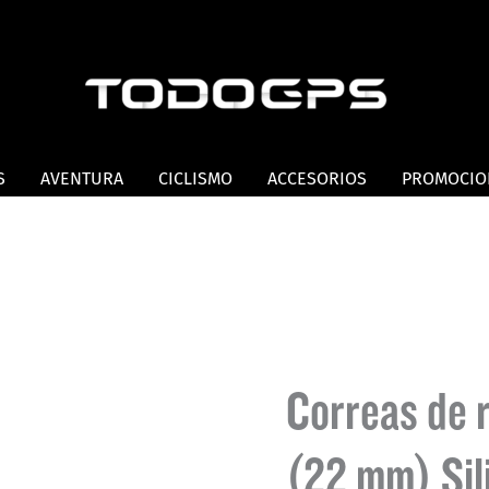
S
AVENTURA
CICLISMO
ACCESORIOS
PROMOCIO
Correas de r
(22 mm) Sili