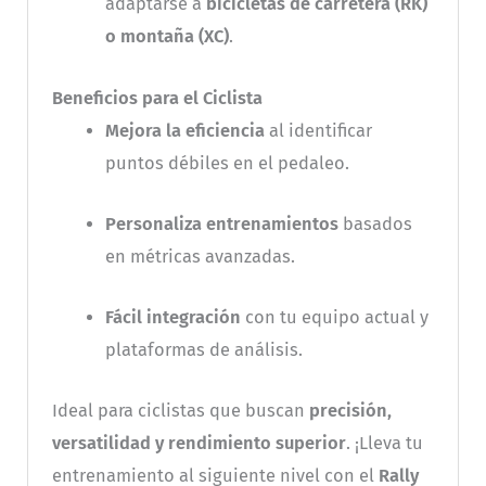
adaptarse a
bicicletas de carretera (RK)
o montaña (XC)
.
Beneficios para el Ciclista
Mejora la eficiencia
al identificar
puntos débiles en el pedaleo.
Personaliza entrenamientos
basados
en métricas avanzadas.
Fácil integración
con tu equipo actual y
plataformas de análisis.
Ideal para ciclistas que buscan
precisión,
versatilidad y rendimiento superior
. ¡Lleva tu
entrenamiento al siguiente nivel con el
Rally