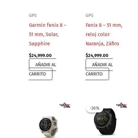
GPS
GPS
Garmin fenix 8 –
Fenix 8 – 51 mm,
51 mm, Solar,
reloj color
Sapphire
Naranja, Záfiro
$
24,999.00
$
24,999.00
AÑADIR AL
AÑADIR AL
CARRITO
CARRITO
-36%
-36%