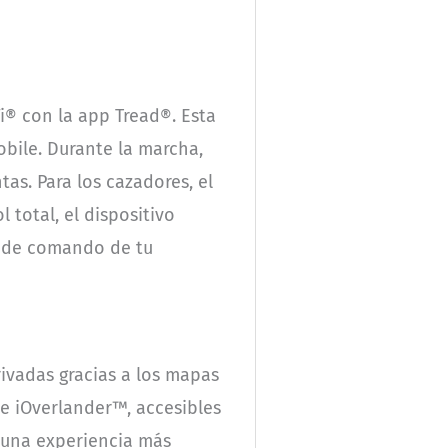
Fi® con la app Tread®. Esta
bile. Durante la marcha,
as. Para los cazadores, el
 total, el dispositivo
o de comando de tu
rivadas gracias a los mapas
e iOverlander™, accesibles
n una experiencia más