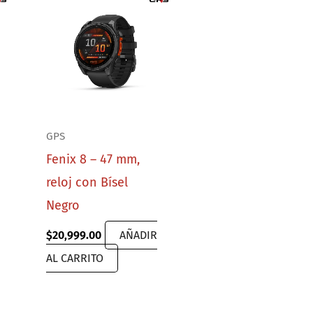
GPS
Fenix 8 – 47 mm,
reloj con Bísel
Negro
$
20,999.00
AÑADIR
AL CARRITO