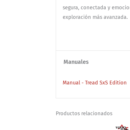
segura, conectada y emocio
exploración más avanzada.
Manuales
Manual - Tread SxS Edition
Productos relacionados