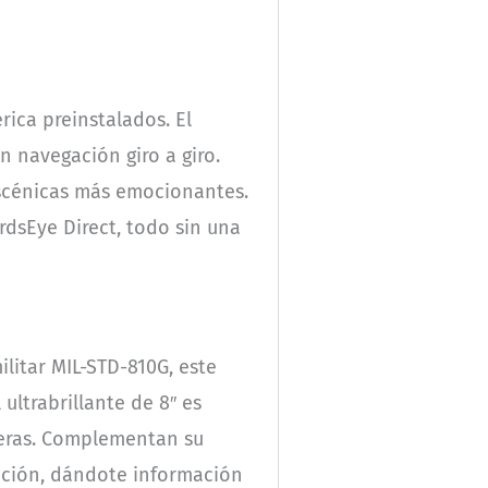
ica preinstalados. El
n navegación giro a giro.
escénicas más emocionantes.
irdsEye Direct, todo sin una
ilitar MIL-STD-810G, este
ultrabrillante de 8″ es
fieras. Complementan su
nación, dándote información