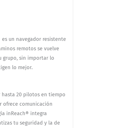
n es un navegador resistente
aminos remotos se vuelve
 grupo, sin importar lo
igen lo mejor.
 hasta 20 pilotos en tiempo
ar ofrece comunicación
gía inReach® integra
ntizas tu seguridad y la de