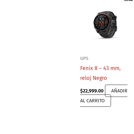
GPS
Fenix 8 – 43 mm,
reloj Negro
$
22,999.00
AÑADIR
AL CARRITO