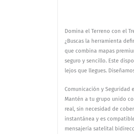
Domina el Terreno con el Tr
¿Buscas la herramienta defi
que combina mapas premium 
seguro y sencillo. Este dis
lejos que llegues. Diseñamo
Comunicación y Seguridad 
Mantén a tu grupo unido con
real, sin necesidad de cobe
instantánea y es compatible
mensajería satelital bidirec