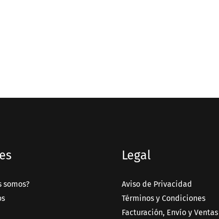
es
Legal
s somos?
Aviso de Privacidad
os
Términos y Condiciones
Facturación, Envío y Ventas