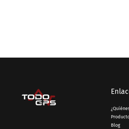
Enlac
¿Quiéne
Product
Blog