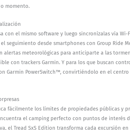
odo momento.
alización
sa con el mismo software y luego sincronízalas vía Wi-
 el seguimiento desde smartphones con Group Ride Mo
 alertas meteorológicas para anticiparte a las torment
ble con trackers Garmin. Y para los que buscan control
con Garmin PowerSwitch™, convirtiéndolo en el centr
Sorpresas
ica fácilmente los límites de propiedades públicas y p
Encuentra el camping perfecto con puntos de interés d
tiva, el Tread SxS Edition transforma cada excursión e