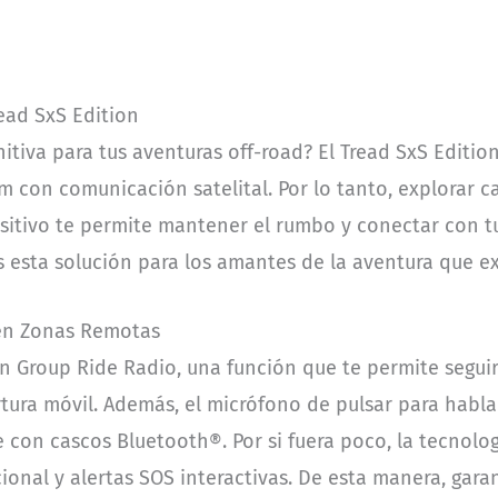
ead SxS Edition
nitiva para tus aventuras off-road? El Tread SxS Editio
con comunicación satelital. Por lo tanto, explorar c
positivo te permite mantener el rumbo y conectar con tu
s esta solución para los amantes de la aventura que ex
en Zonas Remotas
 Group Ride Radio, una función que te permite seguir
rtura móvil. Además, el micrófono de pulsar para habl
 con cascos Bluetooth®. Por si fuera poco, la tecnolo
cional y alertas SOS interactivas. De esta manera, gara