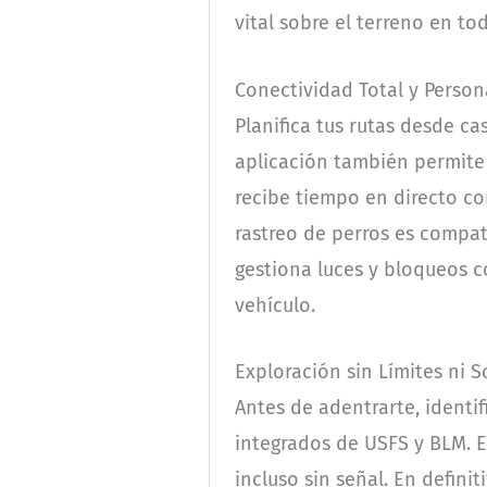
vital sobre el terreno en t
Conectividad Total y Person
Planifica tus rutas desde ca
aplicación también permite
recibe tiempo en directo con
rastreo de perros es compati
gestiona luces y bloqueos 
vehículo.
Exploración sin Límites ni 
Antes de adentrarte, identif
integrados de USFS y BLM. 
incluso sin señal. En defini