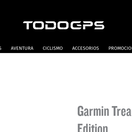
S
AVENTURA
CICLISMO
ACCESORIOS
PROMOCIO
Garmin Trea
Edition