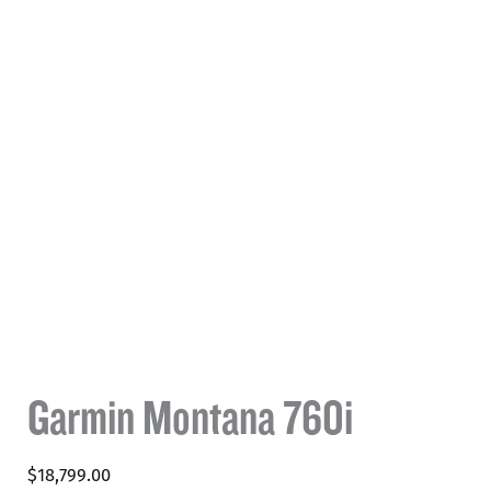
Garmin Montana 760i
$
18,799.00