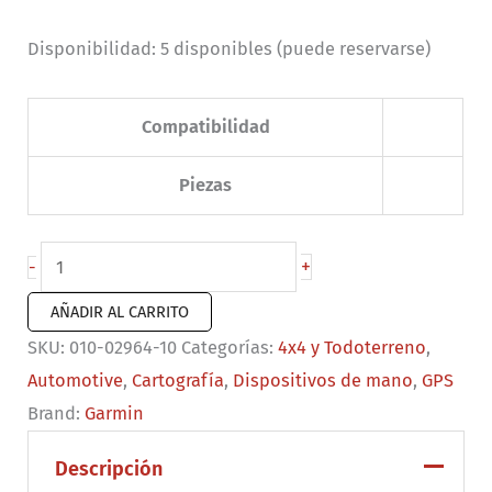
Disponibilidad:
5 disponibles (puede reservarse)
Compatibilidad
Piezas
Garmin
+
-
Montana
AÑADIR AL CARRITO
760i
SKU:
010-02964-10
Categorías:
4x4 y Todoterreno
,
cantidad
Automotive
,
Cartografía
,
Dispositivos de mano
,
GPS
Brand:
Garmin
Descripción