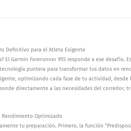
o Definitivo para el Atleta Exigente
es? El Garmin Forerunner 955 responde a ese desafío. E
 tecnología puntera para transformar tus datos en ren
ligente, optimizando cada fase de tu actividad, desde l
ponde directamente a las necesidades del corredor, tr
y Rendimiento Optimizado
tamente tu preparación. Primero, la función “Predispos