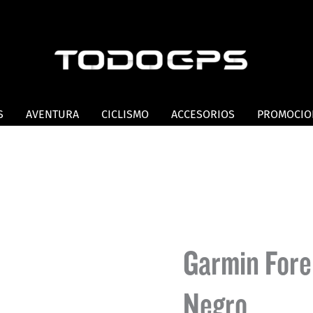
S
AVENTURA
CICLISMO
ACCESORIOS
PROMOCIO
Garmin For
Negro