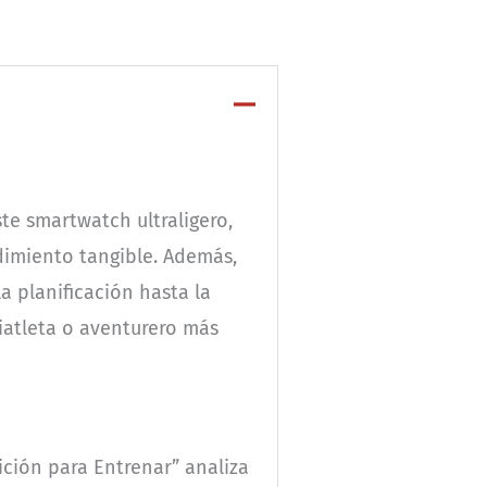
ste smartwatch ultraligero,
dimiento tangible. Además,
a planificación hasta la
iatleta o aventurero más
ición para Entrenar” analiza