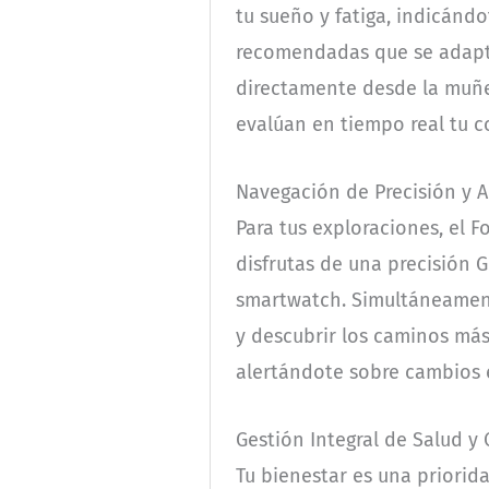
tu sueño y fatiga, indicánd
recomendadas que se adaptan
directamente desde la muñe
evalúan en tiempo real tu c
Navegación de Precisión y
Para tus exploraciones, el F
disfrutas de una precisión G
smartwatch. Simultáneamente
y descubrir los caminos má
alertándote sobre cambios 
Gestión Integral de Salud y
Tu bienestar es una priorid