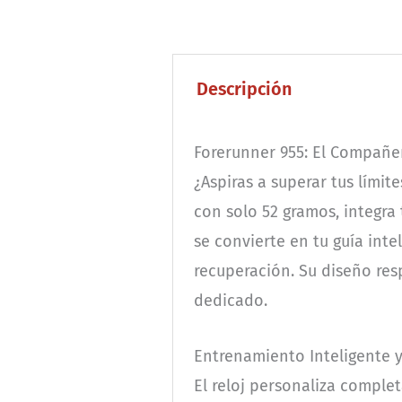
Descripción
Forerunner 955: El Compañer
¿Aspiras a superar tus límit
con solo 52 gramos, integra
se convierte en tu guía inte
recuperación. Su diseño res
dedicado.
Entrenamiento Inteligente 
El reloj personaliza comple