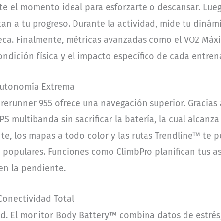
ote el momento ideal para esforzarte o descansar. Lueg
 a tu progreso. Durante la actividad, mide tu dinámi
ca. Finalmente, métricas avanzadas como el VO2 Máximo
ondición física y el impacto específico de cada entre
 Autonomía Extrema
orerunner 955 ofrece una navegación superior. Gracias 
PS multibanda sin sacrificar la batería, la cual alcanz
, los mapas a todo color y las rutas Trendline™ te pe
s populares. Funciones como ClimbPro planifican tus a
en la pendiente.
 Conectividad Total
ad. El monitor Body Battery™ combina datos de estrés