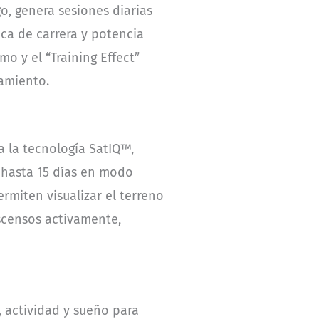
o, genera sesiones diarias
ca de carrera y potencia
 y el “Training Effect”
namiento.
a la tecnología SatIQ™,
a hasta 15 días en modo
rmiten visualizar el terreno
scensos activamente,
, actividad y sueño para