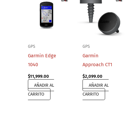
GPS
GPS
Garmin Edge
Garmin
1040
Approach CT1
$
11,999.00
$
2,099.00
AÑADIR AL
AÑADIR AL
CARRITO
CARRITO