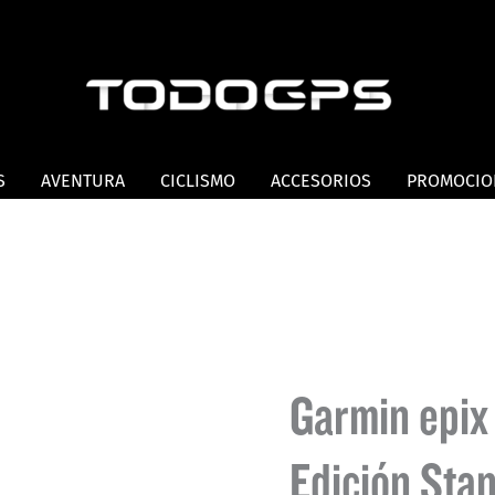
S
AVENTURA
CICLISMO
ACCESORIOS
PROMOCIO
Garmin epix
Edición Sta