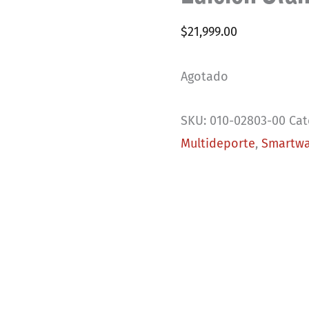
$
21,999.00
Agotado
SKU:
010-02803-00
Cat
Multideporte
,
Smartw