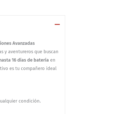
ciones Avanzadas
tas y aventureros que buscan
hasta 16 días de batería
en
tivo es tu compañero ideal
cualquier condición.