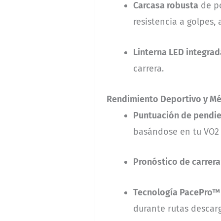
Carcasa robusta
de po
resistencia a golpes,
Linterna LED integrad
carrera.
Rendimiento Deportivo y Mé
Puntuación de pendie
basándose en tu VO2
Pronóstico de carrera
Tecnología PacePro™
durante rutas descar