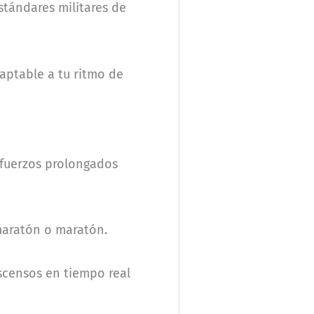
stándares militares de
aptable a tu ritmo de
sfuerzos prolongados
 maratón o maratón.
 ascensos en tiempo real