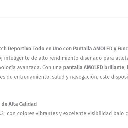
atch Deportivo Todo en Uno con Pantalla AMOLED y Fun
oj inteligente de alto rendimiento diseñado para atle
cnología avanzada. Con una
pantalla AMOLED brillante
,
s de entrenamiento, salud y navegación, este disposi
 de Alta Calidad
.3″ con colores vibrantes y excelente visibilidad bajo 