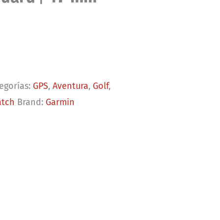
egorías:
GPS
,
Aventura
,
Golf
,
atch
Brand:
Garmin