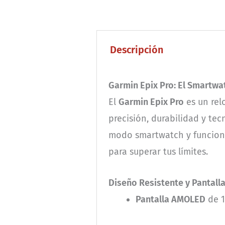
Descripción
Garmin Epix Pro: El Smartw
El
Garmin Epix Pro
es un rel
precisión, durabilidad y te
modo smartwatch y funcione
para superar tus límites.
Diseño Resistente y Pantalla
Pantalla AMOLED
de 1